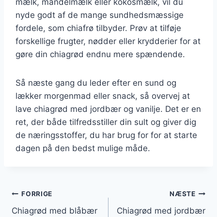
mælk, mandelmælk eller kokosmælk, vil du
nyde godt af de mange sundhedsmæssige
fordele, som chiafrø tilbyder. Prøv at tilføje
forskellige frugter, nødder eller krydderier for at
gøre din chiagrød endnu mere spændende.
Så næste gang du leder efter en sund og
lækker morgenmad eller snack, så overvej at
lave chiagrød med jordbær og vanilje. Det er en
ret, der både tilfredsstiller din sult og giver dig
de næringsstoffer, du har brug for for at starte
dagen på den bedst mulige måde.
Indlægsnavigation
FORRIGE
NÆSTE
Chiagrød med blåbær
Chiagrød med jordbær