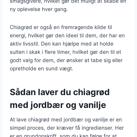
smagsgivere, hvilket gør det muligt at skabe en
ny oplevelse hver gang.
Chiagrød er også en fremragende kilde til
energi, hvilket gør den ideel til dem, der har en
aktiv livsstil. Den kan hjælpe med at holde
sulten i skak i flere timer, hvilket gør den til et
godt valg for dem, der ønsker at tabe sig eller
opretholde en sund vægt.
Sådan laver du chiagrød
med jordbær og vanilje
At lave chiagrød med jordbær og vanilje er en
simpel proces, der kræver få ingredienser. Her
er en grundopskrift, som du kan følge for at