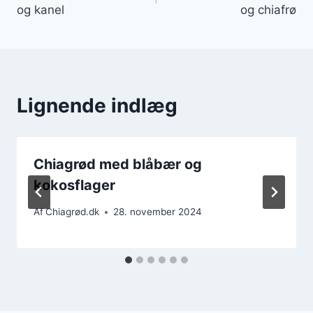
og kanel
og chiafrø
Lignende indlæg
Chiagrød med blåbær og
kokosflager
Af
Chiagrød.dk
28. november 2024