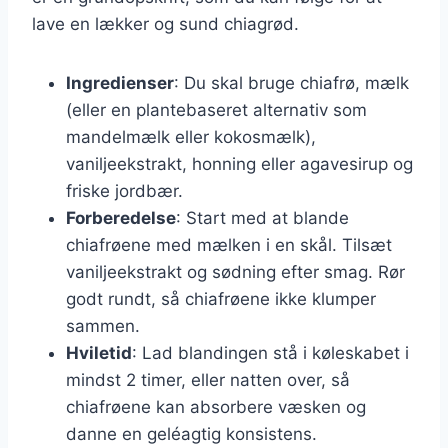
lave en lækker og sund chiagrød.
Ingredienser
: Du skal bruge chiafrø, mælk
(eller en plantebaseret alternativ som
mandelmælk eller kokosmælk),
vaniljeekstrakt, honning eller agavesirup og
friske jordbær.
Forberedelse
: Start med at blande
chiafrøene med mælken i en skål. Tilsæt
vaniljeekstrakt og sødning efter smag. Rør
godt rundt, så chiafrøene ikke klumper
sammen.
Hviletid
: Lad blandingen stå i køleskabet i
mindst 2 timer, eller natten over, så
chiafrøene kan absorbere væsken og
danne en geléagtig konsistens.