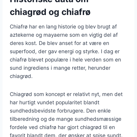
chiagrød og chiafrø
Chiafrø har en lang historie og blev brugt af
aztekerne og mayaerne som en vigtig del af
deres kost. De blev anset for at være en
superfood, der gav energi og styrke. I dag er
chiafrø blevet populære i hele verden som en
sund ingrediens i mange retter, herunder
chiagrød.
Chiagrød som koncept er relativt nyt, men det
har hurtigt vundet popularitet blandt
sundhedsbevidste forbrugere. Den enkle
tilberedning og de mange sundhedsmæssige
fordele ved chiafrø har gjort chiagrød til en
favorit blandt dem, der ønsker at spise sundt.