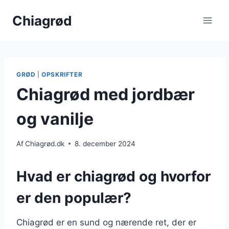
Fortsæt
Chiagrød
til
indhold
GRØD
|
OPSKRIFTER
Chiagrød med jordbær
og vanilje
Af
Chiagrød.dk
8. december 2024
Hvad er chiagrød og hvorfor
er den populær?
Chiagrød er en sund og nærende ret, der er