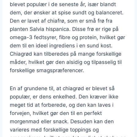
blevet populær i de seneste år, især blandt
dem, der ønsker at spise sundt og balanceret.
Den er lavet af chiafrø, som er små frø fra
planten Salvia hispanica. Disse frø er rige på
omega-3 fedtsyrer, fibre og protein, hvilket gør
dem til en ideel ingrediens i en sund kost.
Chiagrød kan tilberedes på mange forskellige
måder, hvilket gør den alsidig og tilpasselig til
forskellige smagspræferencer.
En af grundene til, at chiagrød er blevet så
populær, er dens enkelhed. Den kræver ikke
meget tid at forberede, og den kan laves i
forvejen, hvilket gør den til en perfekt
morgenmad eller snack. Desuden kan den
varieres med forskellige toppings og