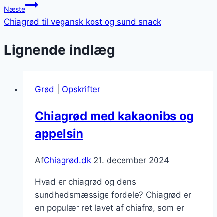
Næste
Chiagrød til vegansk kost og sund snack
Lignende indlæg
Grød
|
Opskrifter
Chiagrød med kakaonibs og
appelsin
Af
Chiagrød.dk
21. december 2024
Hvad er chiagrød og dens
sundhedsmæssige fordele? Chiagrød er
en populær ret lavet af chiafrø, som er