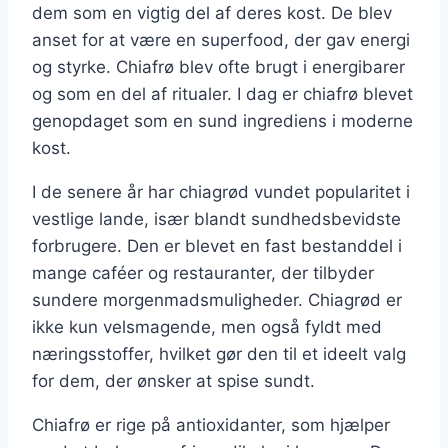
dem som en vigtig del af deres kost. De blev
anset for at være en superfood, der gav energi
og styrke. Chiafrø blev ofte brugt i energibarer
og som en del af ritualer. I dag er chiafrø blevet
genopdaget som en sund ingrediens i moderne
kost.
I de senere år har chiagrød vundet popularitet i
vestlige lande, især blandt sundhedsbevidste
forbrugere. Den er blevet en fast bestanddel i
mange caféer og restauranter, der tilbyder
sundere morgenmadsmuligheder. Chiagrød er
ikke kun velsmagende, men også fyldt med
næringsstoffer, hvilket gør den til et ideelt valg
for dem, der ønsker at spise sundt.
Chiafrø er rige på antioxidanter, som hjælper