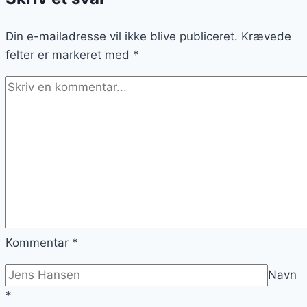
chokolade
Din e-mailadresse vil ikke blive publiceret.
Krævede
felter er markeret med
*
Kommentar
*
Navn
*