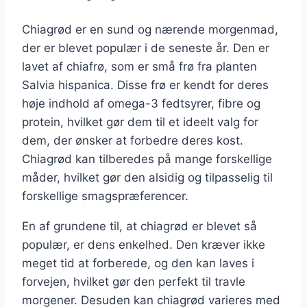
Chiagrød er en sund og nærende morgenmad,
der er blevet populær i de seneste år. Den er
lavet af chiafrø, som er små frø fra planten
Salvia hispanica. Disse frø er kendt for deres
høje indhold af omega-3 fedtsyrer, fibre og
protein, hvilket gør dem til et ideelt valg for
dem, der ønsker at forbedre deres kost.
Chiagrød kan tilberedes på mange forskellige
måder, hvilket gør den alsidig og tilpasselig til
forskellige smagspræferencer.
En af grundene til, at chiagrød er blevet så
populær, er dens enkelhed. Den kræver ikke
meget tid at forberede, og den kan laves i
forvejen, hvilket gør den perfekt til travle
morgener. Desuden kan chiagrød varieres med