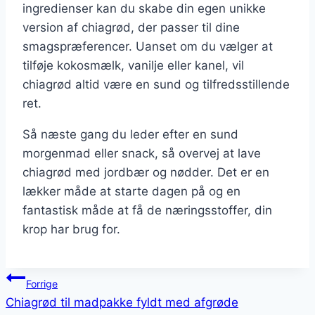
ingredienser kan du skabe din egen unikke
version af chiagrød, der passer til dine
smagspræferencer. Uanset om du vælger at
tilføje kokosmælk, vanilje eller kanel, vil
chiagrød altid være en sund og tilfredsstillende
ret.
Så næste gang du leder efter en sund
morgenmad eller snack, så overvej at lave
chiagrød med jordbær og nødder. Det er en
lækker måde at starte dagen på og en
fantastisk måde at få de næringsstoffer, din
krop har brug for.
Indlægsnavigation
Forrige
Chiagrød til madpakke fyldt med afgrøde