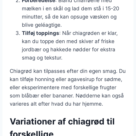
Forberedelse
: Bland chiafrøene med
mælken i en skål og lad dem stå i 15-20
minutter, så de kan opsuge væsken og
blive geléagtige.
Tilføj toppings
: Når chiagrøden er klar,
kan du toppe den med skiver af friske
jordbær og hakkede nødder for ekstra
smag og tekstur.
Chiagrød kan tilpasses efter din egen smag. Du
kan tilføje honning eller agavesirup for sødme,
eller eksperimentere med forskellige frugter
som blåbær eller bananer. Nødderne kan også
varieres alt efter hvad du har hjemme.
Variationer af chiagrød til
forskellige