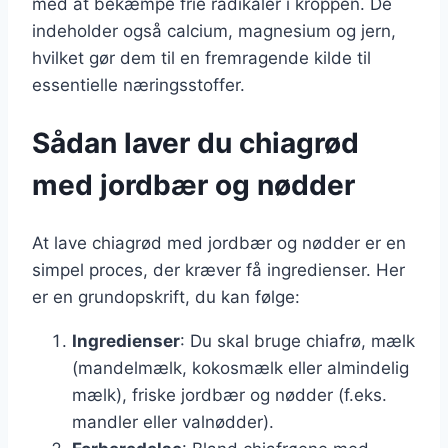
med at bekæmpe frie radikaler i kroppen. De
indeholder også calcium, magnesium og jern,
hvilket gør dem til en fremragende kilde til
essentielle næringsstoffer.
Sådan laver du chiagrød
med jordbær og nødder
At lave chiagrød med jordbær og nødder er en
simpel proces, der kræver få ingredienser. Her
er en grundopskrift, du kan følge:
Ingredienser
: Du skal bruge chiafrø, mælk
(mandelmælk, kokosmælk eller almindelig
mælk), friske jordbær og nødder (f.eks.
mandler eller valnødder).