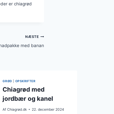
der er chiagrød
NÆSTE
l madpakke med banan
GRØD
|
OPSKRIFTER
Chiagrød med
jordbær og kanel
Af
Chiagrød.dk
22. december 2024