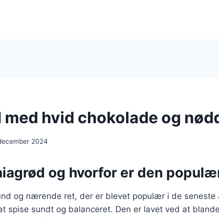
 med hvid chokolade og nød
 december 2024
hiagrød og hvorfor er den populæ
nd og nærende ret, der er blevet populær i de seneste 
t spise sundt og balanceret. Den er lavet ved at bland