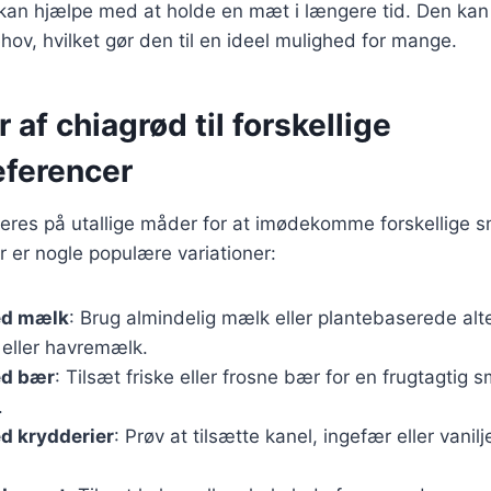
g kan hjælpe med at holde en mæt i længere tid. Den kan t
ehov, hvilket gør den til en ideel mulighed for mange.
 af chiagrød til forskellige
ferencer
ieres på utallige måder for at imødekomme forskellige
 er nogle populære variationer:
ed mælk
: Brug almindelig mælk eller plantebaserede alt
eller havremælk.
ed bær
: Tilsæt friske eller frosne bær for en frugtagtig 
.
d krydderier
: Prøv at tilsætte kanel, ingefær eller vanilj