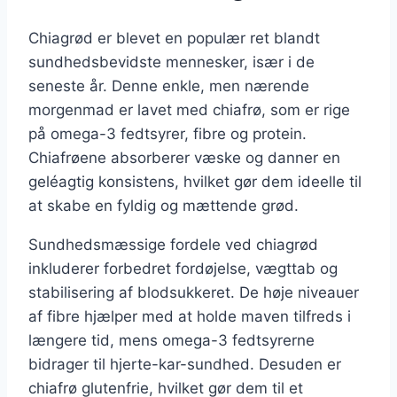
Chiagrød er blevet en populær ret blandt
sundhedsbevidste mennesker, især i de
seneste år. Denne enkle, men nærende
morgenmad er lavet med chiafrø, som er rige
på omega-3 fedtsyrer, fibre og protein.
Chiafrøene absorberer væske og danner en
geléagtig konsistens, hvilket gør dem ideelle til
at skabe en fyldig og mættende grød.
Sundhedsmæssige fordele ved chiagrød
inkluderer forbedret fordøjelse, vægttab og
stabilisering af blodsukkeret. De høje niveauer
af fibre hjælper med at holde maven tilfreds i
længere tid, mens omega-3 fedtsyrerne
bidrager til hjerte-kar-sundhed. Desuden er
chiafrø glutenfrie, hvilket gør dem til et