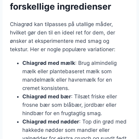
forskellige ingredienser
Chiagrød kan tilpasses på utallige måder,
hvilket gør den til en ideel ret for dem, der
ønsker at eksperimentere med smag og
tekstur. Her er nogle populære variationer:
Chiagrød med mælk
: Brug almindelig
mælk eller plantebaseret mælk som
mandelmælk eller havremælk for en
cremet konsistens.
Chiagrød med bær
: Tilsæt friske eller
frosne bær som blåbær, jordbær eller
hindbær for en frugtagtig smag.
Chiagrød med nødder
: Top din grød med
hakkede nødder som mandler eller
valnødder for ekstra crunch og sundt fedt.