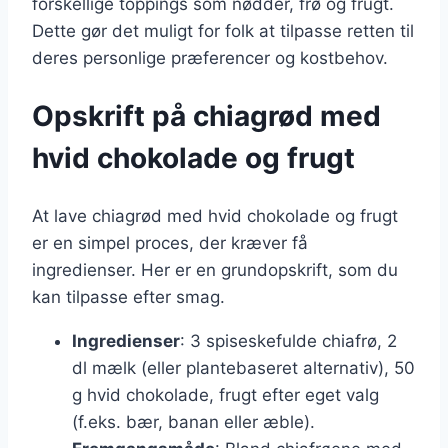
forskellige toppings som nødder, frø og frugt.
Dette gør det muligt for folk at tilpasse retten til
deres personlige præferencer og kostbehov.
Opskrift på chiagrød med
hvid chokolade og frugt
At lave chiagrød med hvid chokolade og frugt
er en simpel proces, der kræver få
ingredienser. Her er en grundopskrift, som du
kan tilpasse efter smag.
Ingredienser
: 3 spiseskefulde chiafrø, 2
dl mælk (eller plantebaseret alternativ), 50
g hvid chokolade, frugt efter eget valg
(f.eks. bær, banan eller æble).