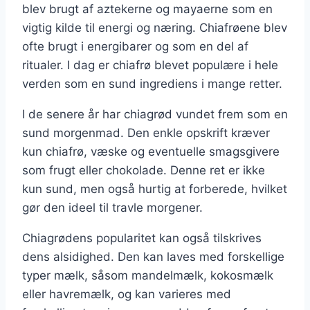
blev brugt af aztekerne og mayaerne som en
vigtig kilde til energi og næring. Chiafrøene blev
ofte brugt i energibarer og som en del af
ritualer. I dag er chiafrø blevet populære i hele
verden som en sund ingrediens i mange retter.
I de senere år har chiagrød vundet frem som en
sund morgenmad. Den enkle opskrift kræver
kun chiafrø, væske og eventuelle smagsgivere
som frugt eller chokolade. Denne ret er ikke
kun sund, men også hurtig at forberede, hvilket
gør den ideel til travle morgener.
Chiagrødens popularitet kan også tilskrives
dens alsidighed. Den kan laves med forskellige
typer mælk, såsom mandelmælk, kokosmælk
eller havremælk, og kan varieres med