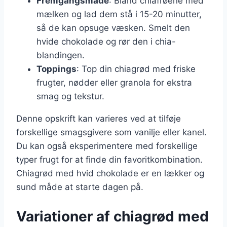
Fremgangsmåde
: Bland chiafrøene med
mælken og lad dem stå i 15-20 minutter,
så de kan opsuge væsken. Smelt den
hvide chokolade og rør den i chia-
blandingen.
Toppings
: Top din chiagrød med friske
frugter, nødder eller granola for ekstra
smag og tekstur.
Denne opskrift kan varieres ved at tilføje
forskellige smagsgivere som vanilje eller kanel.
Du kan også eksperimentere med forskellige
typer frugt for at finde din favoritkombination.
Chiagrød med hvid chokolade er en lækker og
sund måde at starte dagen på.
Variationer af chiagrød med