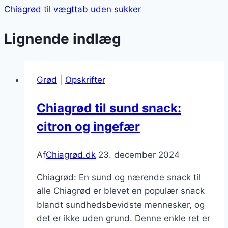
Chiagrød til vægttab uden sukker
Lignende indlæg
Grød
|
Opskrifter
Chiagrød til sund snack:
citron og ingefær
Af
Chiagrød.dk
23. december 2024
Chiagrød: En sund og nærende snack til
alle Chiagrød er blevet en populær snack
blandt sundhedsbevidste mennesker, og
det er ikke uden grund. Denne enkle ret er