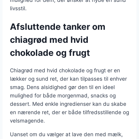
mulighed for dem, der ønsker at nyde en sund
livsstil.
Afsluttende tanker om
chiagrød med hvid
chokolade og frugt
Chiagrød med hvid chokolade og frugt er en
lækker og sund ret, der kan tilpasses til enhver
smag. Dens alsidighed gør den til en ideel
mulighed for både morgenmad, snacks og
dessert. Med enkle ingredienser kan du skabe
en nærende ret, der er både tilfredsstillende og
velsmagende.
Uanset om du vælger at lave den med mælk,