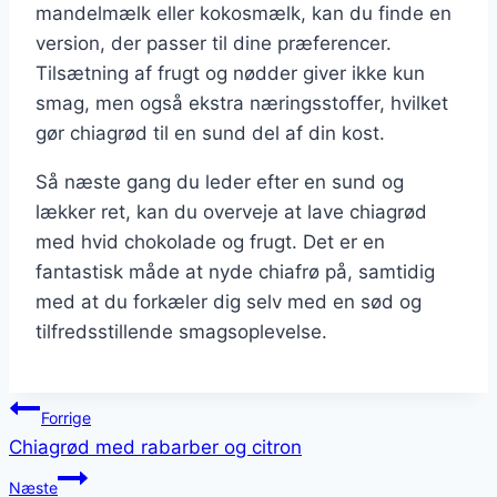
mandelmælk eller kokosmælk, kan du finde en
version, der passer til dine præferencer.
Tilsætning af frugt og nødder giver ikke kun
smag, men også ekstra næringsstoffer, hvilket
gør chiagrød til en sund del af din kost.
Så næste gang du leder efter en sund og
lækker ret, kan du overveje at lave chiagrød
med hvid chokolade og frugt. Det er en
fantastisk måde at nyde chiafrø på, samtidig
med at du forkæler dig selv med en sød og
tilfredsstillende smagsoplevelse.
Indlægsnavigation
Forrige
Chiagrød med rabarber og citron
Næste