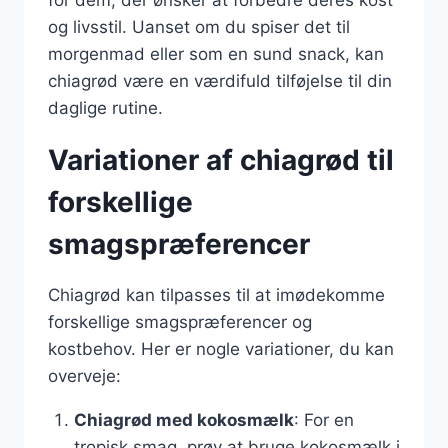
og livsstil. Uanset om du spiser det til
morgenmad eller som en sund snack, kan
chiagrød være en værdifuld tilføjelse til din
daglige rutine.
Variationer af chiagrød til
forskellige
smagspræferencer
Chiagrød kan tilpasses til at imødekomme
forskellige smagspræferencer og
kostbehov. Her er nogle variationer, du kan
overveje:
Chiagrød med kokosmælk
: For en
tropisk smag, prøv at bruge kokosmælk i