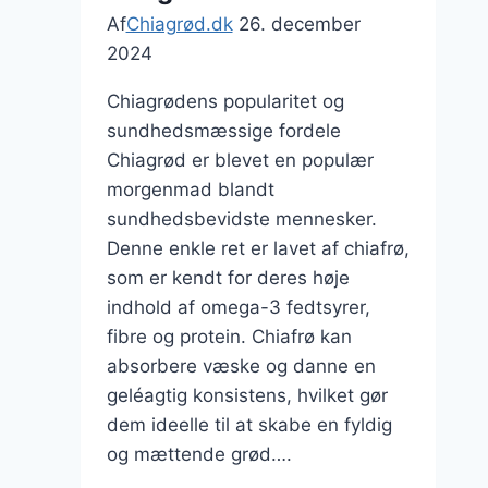
Af
Chiagrød.dk
26. december
2024
Chiagrødens popularitet og
sundhedsmæssige fordele
Chiagrød er blevet en populær
morgenmad blandt
sundhedsbevidste mennesker.
Denne enkle ret er lavet af chiafrø,
som er kendt for deres høje
indhold af omega-3 fedtsyrer,
fibre og protein. Chiafrø kan
absorbere væske og danne en
geléagtig konsistens, hvilket gør
dem ideelle til at skabe en fyldig
og mættende grød….