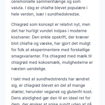
ceremonielle sammenhænge og som
valuta. I dag er chiafrø blevet populære i
hele verden, især i sundhedskredse.
Chiagrød som koncept er relativt nyt, men
det har hurtigt vundet indpas i moderne
kostvaner. Den enkle opskrift, der kræver
blot chiafrø og væske, har gjort det muligt
for folk at eksperimentere med forskellige
smagsvarianter. Fra chiagrød med mælk til
chiagrød med kokosmælk, mulighederne er
næsten uendelige.
I takt med at sundhedstrends har ændret
sig, er chiagrød blevet en del af mange
diæter, herunder vegansk og glutenfri kost.
Dens alsidighed gør den til en ideel ret for
dem, der ønsker at spise sundt uden at gå