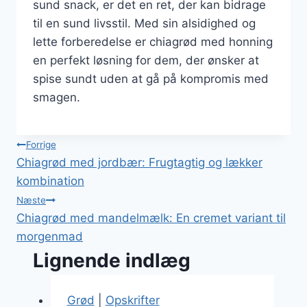
sund snack, er det en ret, der kan bidrage
til en sund livsstil. Med sin alsidighed og
lette forberedelse er chiagrød med honning
en perfekt løsning for dem, der ønsker at
spise sundt uden at gå på kompromis med
smagen.
Indlægsnavigation
Forrige
Chiagrød med jordbær: Frugtagtig og lækker
kombination
Næste
Chiagrød med mandelmælk: En cremet variant til
morgenmad
Lignende indlæg
Grød
|
Opskrifter