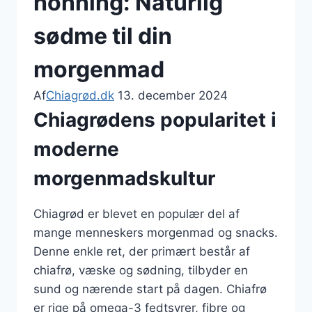
honning: Naturlig
sødme til din
morgenmad
Af
Chiagrød.dk
13. december 2024
Chiagrødens popularitet i
moderne
morgenmadskultur
Chiagrød er blevet en populær del af
mange menneskers morgenmad og snacks.
Denne enkle ret, der primært består af
chiafrø, væske og sødning, tilbyder en
sund og nærende start på dagen. Chiafrø
er rige på omega-3 fedtsyrer, fibre og