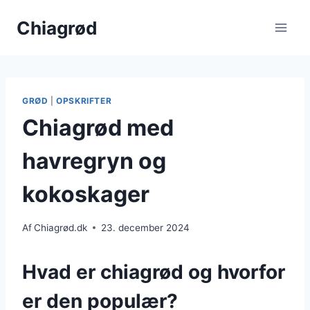
Fortsæt
Chiagrød
til
indhold
GRØD
|
OPSKRIFTER
Chiagrød med
havregryn og
kokoskager
Af
Chiagrød.dk
23. december 2024
Hvad er chiagrød og hvorfor
er den populær?