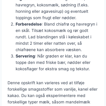
havregryn, kokosmælk, sødning (f.eks.
honning eller agavesirup) og eventuelt
toppings som frugt eller nødder.
Forberedelse
: Bland chiafrø og havregryn i
en skål. Tilsæt kokosmælk og rør godt
rundt. Lad blandingen stå i køleskabet i
mindst 2 timer eller natten over, så
chiafrøene kan absorbere væsken.
Servering
: Når grøden er klar, kan du
toppe den med friske bær, nødder eller
kokosflager for ekstra smag og tekstur.
Denne opskrift kan varieres ved at tilføje
forskellige smagsstoffer som vanilje, kanel eller
kakao. Du kan også eksperimentere med
forskellige typer mælk, såsom mandelmælk