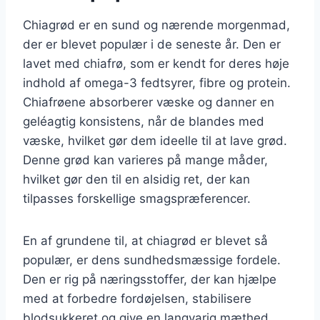
Chiagrød er en sund og nærende morgenmad,
der er blevet populær i de seneste år. Den er
lavet med chiafrø, som er kendt for deres høje
indhold af omega-3 fedtsyrer, fibre og protein.
Chiafrøene absorberer væske og danner en
geléagtig konsistens, når de blandes med
væske, hvilket gør dem ideelle til at lave grød.
Denne grød kan varieres på mange måder,
hvilket gør den til en alsidig ret, der kan
tilpasses forskellige smagspræferencer.
En af grundene til, at chiagrød er blevet så
populær, er dens sundhedsmæssige fordele.
Den er rig på næringsstoffer, der kan hjælpe
med at forbedre fordøjelsen, stabilisere
blodsukkeret og give en langvarig mæthed.