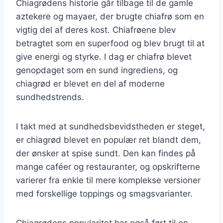
Chiagrødens historie går tilbage til de gamle
aztekere og mayaer, der brugte chiafrø som en
vigtig del af deres kost. Chiafrøene blev
betragtet som en superfood og blev brugt til at
give energi og styrke. I dag er chiafrø blevet
genopdaget som en sund ingrediens, og
chiagrød er blevet en del af moderne
sundhedstrends.
I takt med at sundhedsbevidstheden er steget,
er chiagrød blevet en populær ret blandt dem,
der ønsker at spise sundt. Den kan findes på
mange caféer og restauranter, og opskrifterne
varierer fra enkle til mere komplekse versioner
med forskellige toppings og smagsvarianter.
Chiagrødens popularitet har også ført til en