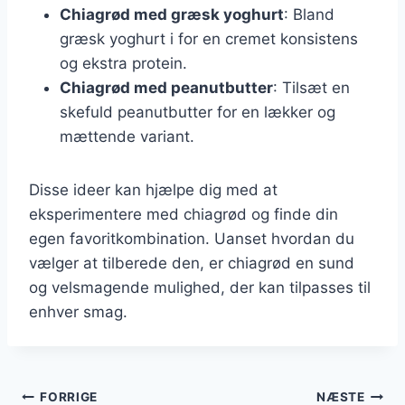
Chiagrød med græsk yoghurt
: Bland
græsk yoghurt i for en cremet konsistens
og ekstra protein.
Chiagrød med peanutbutter
: Tilsæt en
skefuld peanutbutter for en lækker og
mættende variant.
Disse ideer kan hjælpe dig med at
eksperimentere med chiagrød og finde din
egen favoritkombination. Uanset hvordan du
vælger at tilberede den, er chiagrød en sund
og velsmagende mulighed, der kan tilpasses til
enhver smag.
Indlægsnavigation
FORRIGE
NÆSTE