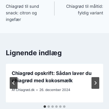
Chiagrød til sund
Chiagrød til måltid:
snack: citron og
fyldig variant
ingefær
Lignende indlæg
Chiagrød opskrift: Sådan laver du
chiagrød med kokosmælk
Af
Chiagrød.dk
26. december 2024