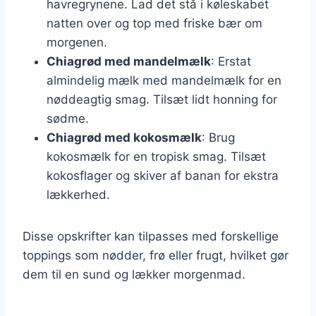
havregrynene. Lad det stå i køleskabet
natten over og top med friske bær om
morgenen.
Chiagrød med mandelmælk
: Erstat
almindelig mælk med mandelmælk for en
nøddeagtig smag. Tilsæt lidt honning for
sødme.
Chiagrød med kokosmælk
: Brug
kokosmælk for en tropisk smag. Tilsæt
kokosflager og skiver af banan for ekstra
lækkerhed.
Disse opskrifter kan tilpasses med forskellige
toppings som nødder, frø eller frugt, hvilket gør
dem til en sund og lækker morgenmad.