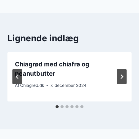
Lignende indlæg
Chiagrød med chiafrø og
peanutbutter
Af
Chiagrød.dk
7. december 2024