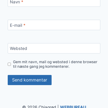
Navn
*
E-mail
*
Websted
Gem mit navn, mail og websted i denne browser
til næste gang jeg kommenterer.
© 2026 Chiagrød |
WEBBUREAU