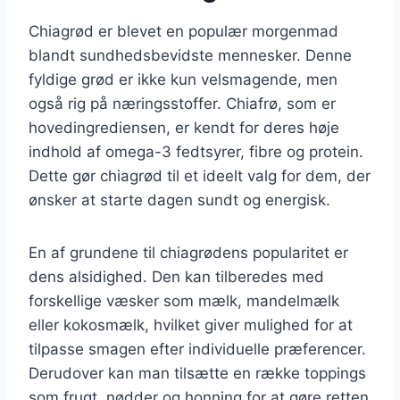
Chiagrød er blevet en populær morgenmad
blandt sundhedsbevidste mennesker. Denne
fyldige grød er ikke kun velsmagende, men
også rig på næringsstoffer. Chiafrø, som er
hovedingrediensen, er kendt for deres høje
indhold af omega-3 fedtsyrer, fibre og protein.
Dette gør chiagrød til et ideelt valg for dem, der
ønsker at starte dagen sundt og energisk.
En af grundene til chiagrødens popularitet er
dens alsidighed. Den kan tilberedes med
forskellige væsker som mælk, mandelmælk
eller kokosmælk, hvilket giver mulighed for at
tilpasse smagen efter individuelle præferencer.
Derudover kan man tilsætte en række toppings
som frugt, nødder og honning for at gøre retten