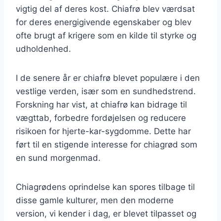
vigtig del af deres kost. Chiafrø blev værdsat
for deres energigivende egenskaber og blev
ofte brugt af krigere som en kilde til styrke og
udholdenhed.
I de senere år er chiafrø blevet populære i den
vestlige verden, især som en sundhedstrend.
Forskning har vist, at chiafrø kan bidrage til
vægttab, forbedre fordøjelsen og reducere
risikoen for hjerte-kar-sygdomme. Dette har
ført til en stigende interesse for chiagrød som
en sund morgenmad.
Chiagrødens oprindelse kan spores tilbage til
disse gamle kulturer, men den moderne
version, vi kender i dag, er blevet tilpasset og