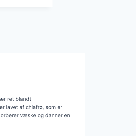
ær ret blandt
 lavet af chiafrø, som er
bsorberer væske og danner en