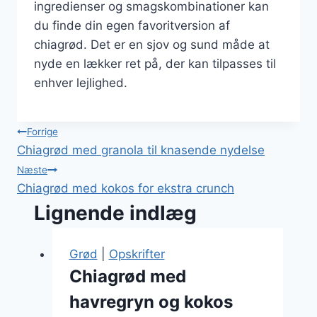
ingredienser og smagskombinationer kan
du finde din egen favoritversion af
chiagrød. Det er en sjov og sund måde at
nyde en lækker ret på, der kan tilpasses til
enhver lejlighed.
Indlægsnavigation
Forrige
Chiagrød med granola til knasende nydelse
Næste
Chiagrød med kokos for ekstra crunch
Lignende indlæg
Grød
|
Opskrifter
Chiagrød med
havregryn og kokos