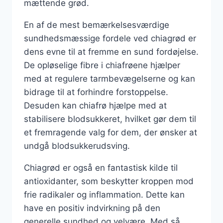
mættende grød.
En af de mest bemærkelsesværdige
sundhedsmæssige fordele ved chiagrød er
dens evne til at fremme en sund fordøjelse.
De opløselige fibre i chiafrøene hjælper
med at regulere tarmbevægelserne og kan
bidrage til at forhindre forstoppelse.
Desuden kan chiafrø hjælpe med at
stabilisere blodsukkeret, hvilket gør dem til
et fremragende valg for dem, der ønsker at
undgå blodsukkerudsving.
Chiagrød er også en fantastisk kilde til
antioxidanter, som beskytter kroppen mod
frie radikaler og inflammation. Dette kan
have en positiv indvirkning på den
generelle sundhed og velvære. Med så