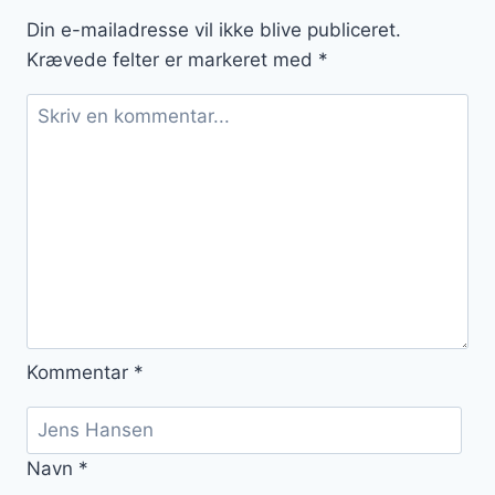
banan
Din e-mailadresse vil ikke blive publiceret.
Krævede felter er markeret med
*
Kommentar
*
Navn
*