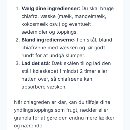
Vælg dine ingredienser
: Du skal bruge
chiafrø, væske (mælk, mandelmælk,
kokosmælk osv.) og eventuelt
sødemidler og toppings.
Bland ingredienserne
: I en skål, bland
chiafrøene med væsken og rør godt
rundt for at undgå klumper.
Lad det stå
: Dæk skålen til og lad den
stå i køleskabet i mindst 2 timer eller
natten over, så chiafrøene kan
absorbere væsken.
Når chiagrøden er klar, kan du tilføje dine
yndlingstoppings som frugt, nødder eller
granola for at gøre den endnu mere lækker
og nærende.