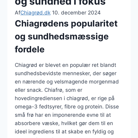
og sundhed i fokus
Af
Chiagrød.dk
10. december 2024
Chiagrødens popularitet
og sundhedsmæssige
fordele
Chiagrød er blevet en populær ret blandt
sundhedsbevidste mennesker, der søger
en nærende og velsmagende morgenmad
eller snack. Chiafrø, som er
hovedingrediensen i chiagrød, er rige på
omega-3 fedtsyrer, fibre og protein. Disse
små frø har en imponerende evne til at
absorbere væske, hvilket gør dem til en
ideel ingrediens til at skabe en fyldig og