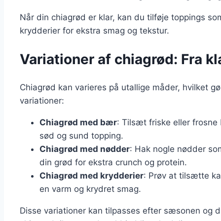
Når din chiagrød er klar, kan du tilføje toppings so
krydderier for ekstra smag og tekstur.
Variationer af chiagrød: Fra kl
Chiagrød kan varieres på utallige måder, hvilket gør
variationer:
Chiagrød med bær
: Tilsæt friske eller fros
sød og sund topping.
Chiagrød med nødder
: Hak nogle nødder so
din grød for ekstra crunch og protein.
Chiagrød med krydderier
: Prøv at tilsætte ka
en varm og krydret smag.
Disse variationer kan tilpasses efter sæsonen og d