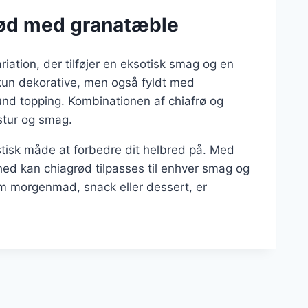
rød med granatæble
ation, der tilføjer en eksotisk smag og en
 kun dekorative, men også fyldt med
sund topping. Kombinationen af chiafrø og
stur og smag.
stisk måde at forbedre dit helbred på. Med
d kan chiagrød tilpasses til enhver smag og
 morgenmad, snack eller dessert, er