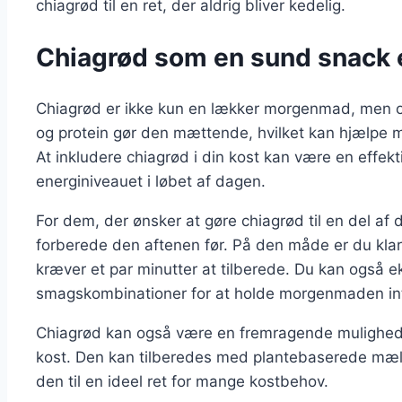
chiagrød til en ret, der aldrig bliver kedelig.
Chiagrød som en sund snack
Chiagrød er ikke kun en lækker morgenmad, men 
og protein gør den mættende, hvilket kan hjælpe m
At inkludere chiagrød i din kost kan være en effek
energiniveauet i løbet af dagen.
For dem, der ønsker at gøre chiagrød til en del a
forberede den aftenen før. På den måde er du kla
kræver et par minutter at tilberede. Du kan også 
smagskombinationer for at holde morgenmaden in
Chiagrød kan også være en fremragende mulighed fo
kost. Den kan tilberedes med plantebaserede mælket
den til en ideel ret for mange kostbehov.