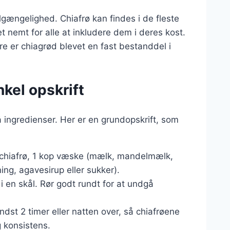
lgængelighed. Chiafrø kan findes i de fleste
t nemt for alle at inkludere dem i deres kost.
 er chiagrød blevet en fast bestanddel i
nkel opskrift
å ingredienser. Her er en grundopskrift, som
e chiafrø, 1 kop væske (mælk, mandelmælk,
ng, agavesirup eller sukker).
 en skål. Rør godt rundt for at undgå
ndst 2 timer eller natten over, så chiafrøene
 konsistens.