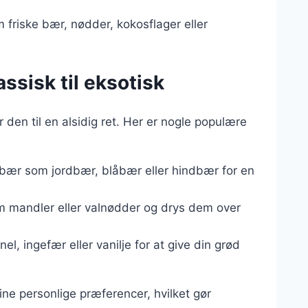
m friske bær, nødder, kokosflager eller
assisk til eksotisk
 den til en alsidig ret. Her er nogle populære
ne bær som jordbær, blåbær eller hindbær for en
m mandler eller valnødder og drys dem over
nel, ingefær eller vanilje for at give din grød
ine personlige præferencer, hvilket gør