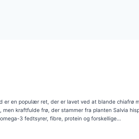
er en populær ret, der er lavet ved at blande chiafrø 
, men kraftfulde frø, der stammer fra planten Salvia his
ega-3 fedtsyrer, fibre, protein og forskellige…