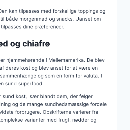
Den kan tilpasses med forskellige toppings og
t til både morgenmad og snacks. Uanset om
 tilpasses dine præferencer.
ød og chiafrø
m er hjemmehørende i Mellemamerika. De blev
af deres kost og blev anset for at være en
le sammenhænge og som en form for valuta. I
 en sund superfood.
r sund kost, især blandt dem, der følger
eredning og de mange sundhedsmæssige fordele
vidste forbrugere. Opskrifterne varierer fra
komplekse varianter med frugt, nødder og