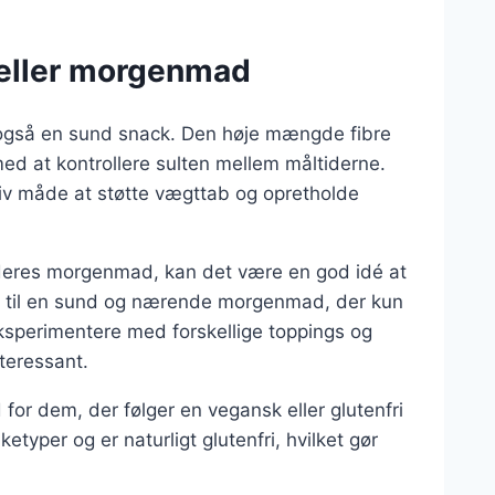
 eller morgenmad
også en sund snack. Den høje mængde fibre
ed at kontrollere sulten mellem måltiderne.
tiv måde at støtte vægttab og opretholde
f deres morgenmad, kan det være en god idé at
r til en sund og nærende morgenmad, der kun
eksperimentere med forskellige toppings og
teressant.
r dem, der følger en vegansk eller glutenfri
yper og er naturligt glutenfri, hvilket gør