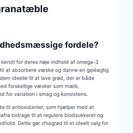
granatæble
ndhedsmæssige fordele?
r kendt for deres høje indhold af omega-3
n til at absorbere væske og danne en geléagtig
m ideelle til at lave grød, der er både
ed forskellige væsker som mælk,
d for variation i smag og konsistens.
 til antioxidanter, som hjælper med at
frø bidrage til at regulere blodsukkeret og
hold. Dette gør chiagrød til et ideelt valg for