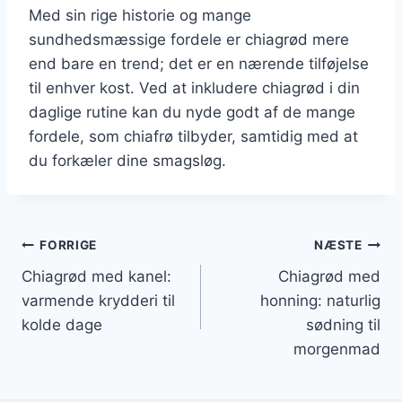
Med sin rige historie og mange
sundhedsmæssige fordele er chiagrød mere
end bare en trend; det er en nærende tilføjelse
til enhver kost. Ved at inkludere chiagrød i din
daglige rutine kan du nyde godt af de mange
fordele, som chiafrø tilbyder, samtidig med at
du forkæler dine smagsløg.
Indlægsnavigation
FORRIGE
NÆSTE
Chiagrød med kanel:
Chiagrød med
varmende krydderi til
honning: naturlig
kolde dage
sødning til
morgenmad