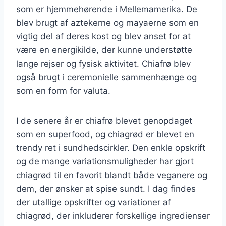
som er hjemmehørende i Mellemamerika. De
blev brugt af aztekerne og mayaerne som en
vigtig del af deres kost og blev anset for at
være en energikilde, der kunne understøtte
lange rejser og fysisk aktivitet. Chiafrø blev
også brugt i ceremonielle sammenhænge og
som en form for valuta.
I de senere år er chiafrø blevet genopdaget
som en superfood, og chiagrød er blevet en
trendy ret i sundhedscirkler. Den enkle opskrift
og de mange variationsmuligheder har gjort
chiagrød til en favorit blandt både veganere og
dem, der ønsker at spise sundt. I dag findes
der utallige opskrifter og variationer af
chiagrød, der inkluderer forskellige ingredienser