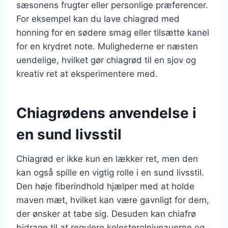
sæsonens frugter eller personlige præferencer.
For eksempel kan du lave chiagrød med
honning for en sødere smag eller tilsætte kanel
for en krydret note. Mulighederne er næsten
uendelige, hvilket gør chiagrød til en sjov og
kreativ ret at eksperimentere med.
Chiagrødens anvendelse i
en sund livsstil
Chiagrød er ikke kun en lækker ret, men den
kan også spille en vigtig rolle i en sund livsstil.
Den høje fiberindhold hjælper med at holde
maven mæt, hvilket kan være gavnligt for dem,
der ønsker at tabe sig. Desuden kan chiafrø
bidrage til at regulere kolesterolniveauerne og