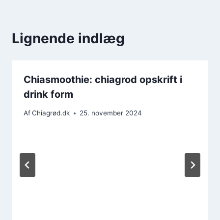
Lignende indlæg
Chiasmoothie: chiagrod opskrift i
drink form
Af
Chiagrød.dk
25. november 2024