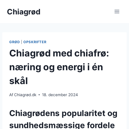
Fortsæt
Chiagrød
til
indhold
GRØD
|
OPSKRIFTER
Chiagrød med chiafrø:
næring og energi i én
skål
Af
Chiagrød.dk
18. december 2024
Chiagrødens popularitet og
sundhedsmæssige fordele