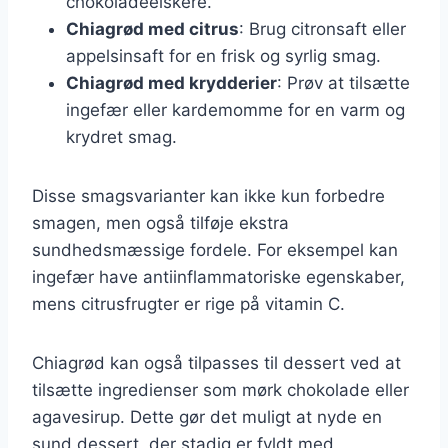
chokoladeelskere.
Chiagrød med citrus
: Brug citronsaft eller
appelsinsaft for en frisk og syrlig smag.
Chiagrød med krydderier
: Prøv at tilsætte
ingefær eller kardemomme for en varm og
krydret smag.
Disse smagsvarianter kan ikke kun forbedre
smagen, men også tilføje ekstra
sundhedsmæssige fordele. For eksempel kan
ingefær have antiinflammatoriske egenskaber,
mens citrusfrugter er rige på vitamin C.
Chiagrød kan også tilpasses til dessert ved at
tilsætte ingredienser som mørk chokolade eller
agavesirup. Dette gør det muligt at nyde en
sund dessert, der stadig er fyldt med