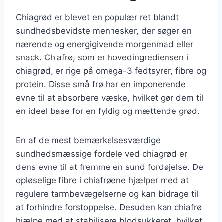
Chiagrød er blevet en populær ret blandt
sundhedsbevidste mennesker, der søger en
nærende og energigivende morgenmad eller
snack. Chiafrø, som er hovedingrediensen i
chiagrød, er rige på omega-3 fedtsyrer, fibre og
protein. Disse små frø har en imponerende
evne til at absorbere væske, hvilket gør dem til
en ideel base for en fyldig og mættende grød.
En af de mest bemærkelsesværdige
sundhedsmæssige fordele ved chiagrød er
dens evne til at fremme en sund fordøjelse. De
opløselige fibre i chiafrøene hjælper med at
regulere tarmbevægelserne og kan bidrage til
at forhindre forstoppelse. Desuden kan chiafrø
hjælpe med at stabilisere blodsukkeret, hvilket