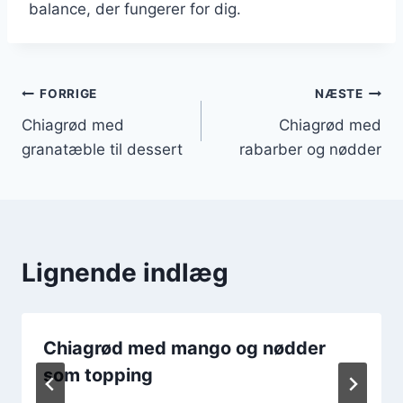
balance, der fungerer for dig.
Indlægsnavigation
FORRIGE
NÆSTE
Chiagrød med
Chiagrød med
granatæble til dessert
rabarber og nødder
Lignende indlæg
Chiagrød med mango og nødder
som topping