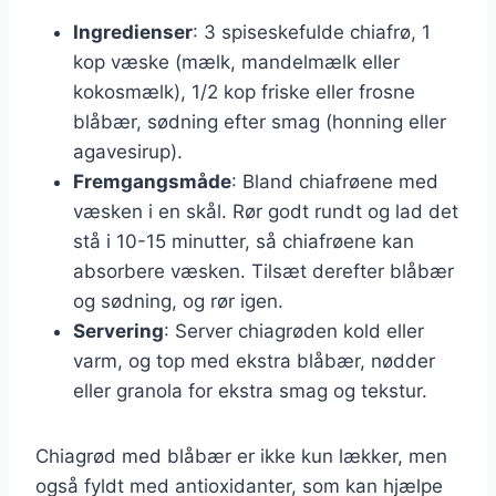
Ingredienser
: 3 spiseskefulde chiafrø, 1
kop væske (mælk, mandelmælk eller
kokosmælk), 1/2 kop friske eller frosne
blåbær, sødning efter smag (honning eller
agavesirup).
Fremgangsmåde
: Bland chiafrøene med
væsken i en skål. Rør godt rundt og lad det
stå i 10-15 minutter, så chiafrøene kan
absorbere væsken. Tilsæt derefter blåbær
og sødning, og rør igen.
Servering
: Server chiagrøden kold eller
varm, og top med ekstra blåbær, nødder
eller granola for ekstra smag og tekstur.
Chiagrød med blåbær er ikke kun lækker, men
også fyldt med antioxidanter, som kan hjælpe