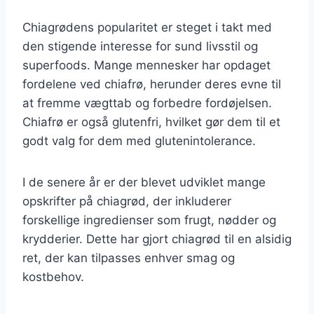
Chiagrødens popularitet er steget i takt med
den stigende interesse for sund livsstil og
superfoods. Mange mennesker har opdaget
fordelene ved chiafrø, herunder deres evne til
at fremme vægttab og forbedre fordøjelsen.
Chiafrø er også glutenfri, hvilket gør dem til et
godt valg for dem med glutenintolerance.
I de senere år er der blevet udviklet mange
opskrifter på chiagrød, der inkluderer
forskellige ingredienser som frugt, nødder og
krydderier. Dette har gjort chiagrød til en alsidig
ret, der kan tilpasses enhver smag og
kostbehov.