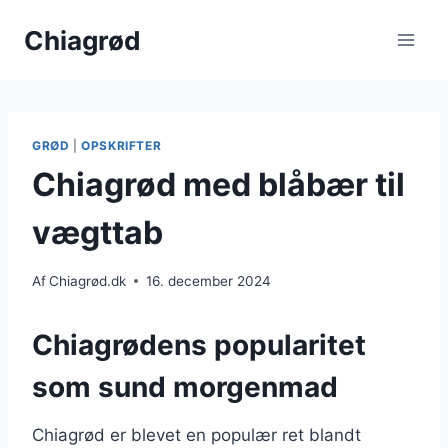
Fortsæt
Chiagrød
til
indhold
GRØD
|
OPSKRIFTER
Chiagrød med blåbær til
vægttab
Af
Chiagrød.dk
16. december 2024
Chiagrødens popularitet
som sund morgenmad
Chiagrød er blevet en populær ret blandt