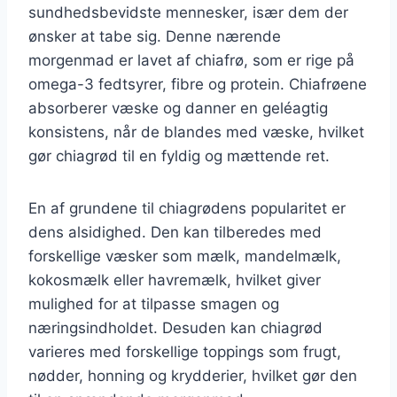
sundhedsbevidste mennesker, især dem der
ønsker at tabe sig. Denne nærende
morgenmad er lavet af chiafrø, som er rige på
omega-3 fedtsyrer, fibre og protein. Chiafrøene
absorberer væske og danner en geléagtig
konsistens, når de blandes med væske, hvilket
gør chiagrød til en fyldig og mættende ret.
En af grundene til chiagrødens popularitet er
dens alsidighed. Den kan tilberedes med
forskellige væsker som mælk, mandelmælk,
kokosmælk eller havremælk, hvilket giver
mulighed for at tilpasse smagen og
næringsindholdet. Desuden kan chiagrød
varieres med forskellige toppings som frugt,
nødder, honning og krydderier, hvilket gør den