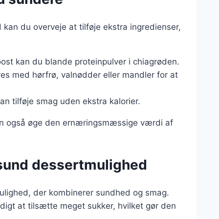
an du overveje at tilføje ekstra ingredienser,
oost kan du blande proteinpulver i chiagrøden.
es med hørfrø, valnødder eller mandler for at
kan tilføje smag uden ekstra kalorier.
men også øge den ernæringsmæssige værdi af
sund dessertmulighed
ulighed, der kombinerer sundhed og smag.
gt at tilsætte meget sukker, hvilket gør den