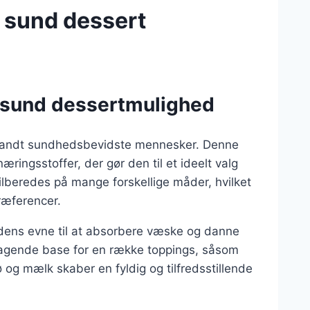
 sund dessert
 sund dessertmulighed
blandt sundhedsbevidste mennesker. Denne
ringsstoffer, der gør den til et ideelt valg
ilberedes på mange forskellige måder, hvilket
præferencer.
 dens evne til at absorbere væske og danne
mragende base for en række toppings, såsom
 og mælk skaber en fyldig og tilfredsstillende