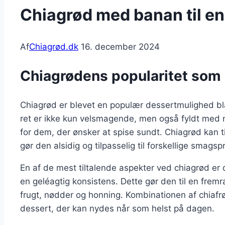
Chiagrød med banan til en
Af
Chiagrød.dk
16. december 2024
Chiagrødens popularitet som
Chiagrød er blevet en populær dessertmulighed 
ret er ikke kun velsmagende, men også fyldt med næ
for dem, der ønsker at spise sundt. Chiagrød kan t
gør den alsidig og tilpasselig til forskellige smags
En af de mest tiltalende aspekter ved chiagrød er
en geléagtig konsistens. Dette gør den til en fre
frugt, nødder og honning. Kombinationen af chiafrø
dessert, der kan nydes når som helst på dagen.