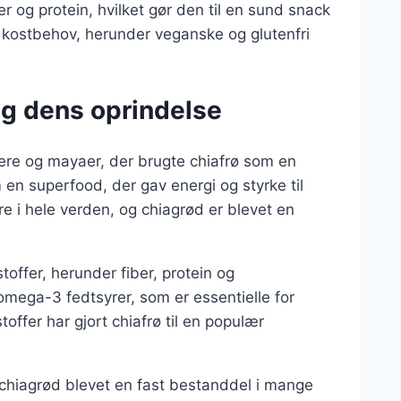
r og protein, hvilket gør den til en sund snack
ge kostbehov, herunder veganske og glutenfri
og dens oprindelse
kere og mayaer, der brugte chiafrø som en
m en superfood, der gav energi og styrke til
re i hele verden, og chiagrød er blevet en
toffer, herunder fiber, protein og
 omega-3 fedtsyrer, som er essentielle for
ffer har gjort chiafrø til en populær
 chiagrød blevet en fast bestanddel i mange