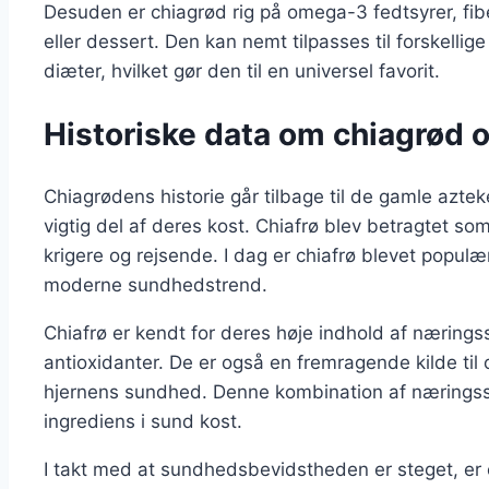
Desuden er chiagrød rig på omega-3 fedtsyrer, fibe
eller dessert. Den kan nemt tilpasses til forskelli
diæter, hvilket gør den til en universel favorit.
Historiske data om chiagrød 
Chiagrødens historie går tilbage til de gamle azte
vigtig del af deres kost. Chiafrø blev betragtet so
krigere og rejsende. I dag er chiafrø blevet populæ
moderne sundhedstrend.
Chiafrø er kendt for deres høje indhold af næringss
antioxidanter. De er også en fremragende kilde til
hjernens sundhed. Denne kombination af næringssto
ingrediens i sund kost.
I takt med at sundhedsbevidstheden er steget, er