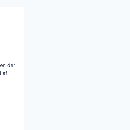
r, der
 af