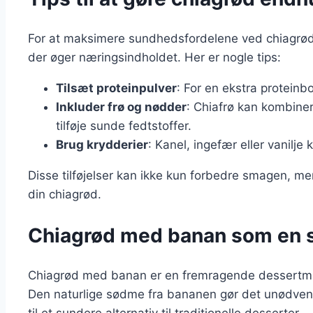
For at maksimere sundhedsfordelene ved chiagrød k
der øger næringsindholdet. Her er nogle tips:
Tilsæt proteinpulver
: For en ekstra proteinb
Inkluder frø og nødder
: Chiafrø kan kombiner
tilføje sunde fedtstoffer.
Brug krydderier
: Kanel, ingefær eller vanilje 
Disse tilføjelser kan ikke kun forbedre smagen, 
din chiagrød.
Chiagrød med banan som en 
Chiagrød med banan er en fremragende dessertm
Den naturlige sødme fra bananen gør det unødvendi
til et sundere alternativ til traditionelle desserter.