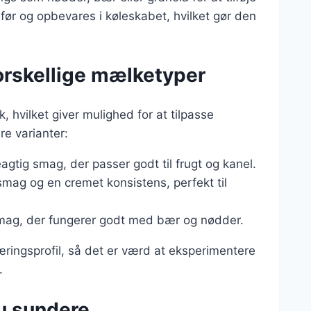
før og opbevares i køleskabet, hvilket gør den
forskellige mælketyper
 hvilket giver mulighed for at tilpasse
e varianter:
agtig smag, der passer godt til frugt og kanel.
 smag og en cremet konsistens, perfekt til
smag, der fungerer godt med bær og nødder.
æringsprofil, så det er værd at eksperimentere
.
nu sundere