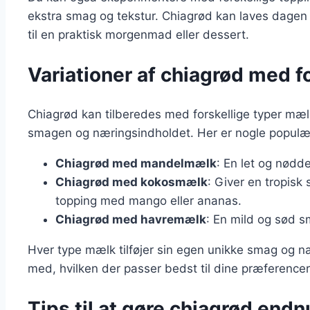
ekstra smag og tekstur. Chiagrød kan laves dagen 
til en praktisk morgenmad eller dessert.
Variationer af chiagrød med 
Chiagrød kan tilberedes med forskellige typer mælk,
smagen og næringsindholdet. Her er nogle populær
Chiagrød med mandelmælk
: En let og nødde
Chiagrød med kokosmælk
: Giver en tropisk
topping med mango eller ananas.
Chiagrød med havremælk
: En mild og sød 
Hver type mælk tilføjer sin egen unikke smag og n
med, hvilken der passer bedst til dine præferencer
Tips til at gøre chiagrød end