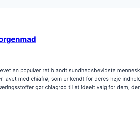
 morgenmad
evet en populær ret blandt sundhedsbevidste menneske
avet med chiafrø, som er kendt for deres høje indhold
ringsstoffer gør chiagrød til et ideelt valg for dem, der