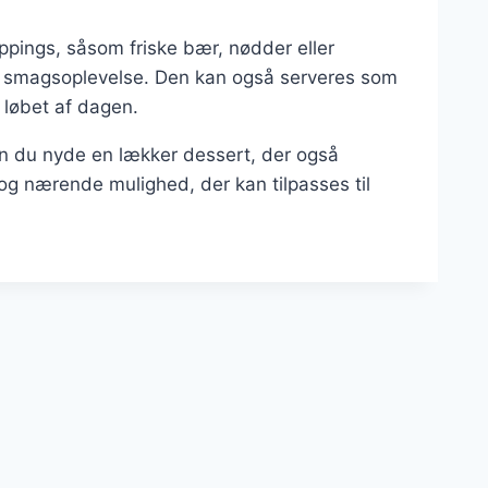
ppings, såsom friske bær, nødder eller
r og smagsoplevelse. Den kan også serveres som
 løbet af dagen.
an du nyde en lækker dessert, der også
ig og nærende mulighed, der kan tilpasses til