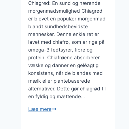
Chiagrød: En sund og nærende
morgenmadsmulighed Chiagrød
er blevet en populær morgenmad
blandt sundhedsbevidste
mennesker. Denne enkle ret er
lavet med chiafrø, som er rige på
omega-3 fedtsyrer, fibre og
protein. Chiafrøene absorberer
væske og danner en geléagtig
konsistens, når de blandes med
mælk eller plantebaserede
alternativer. Dette gør chiagrød til
en fyldig og mættende…
Chiagrød
Læs mere
til
morgenmad: