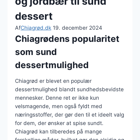
og jordbær til sund
dessert
Af
Chiagrød.dk
19. december 2024
Chiagrødens popularitet
som sund
dessertmulighed
Chiagrød er blevet en populær
dessertmulighed blandt sundhedsbevidste
mennesker. Denne ret er ikke kun
velsmagende, men også fyldt med
næringsstoffer, der gør den til et ideelt valg
for dem, der ønsker at spise sundt.
Chiagrød kan tilberedes på mange
forskellige måder, hvilket gør den alsidig og