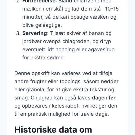
Forberedelse
: Bland chiafrøene med
mælken i en skål og lad dem stå i 10-15
minutter, så de kan opsuge væsken og
blive geléagtige.
Servering
: Tilsæt skiver af banan og
jordbær ovenpå chiagrøden, og dryp
eventuelt lidt honning eller agavesirup
for ekstra sødme.
Denne opskrift kan varieres ved at tilføje
andre frugter eller toppings, såsom nødder
eller granola, for at give ekstra tekstur og
smag. Chiagrød kan også laves dagen før
og opbevares i køleskabet, hvilket gør den
til en praktisk mulighed for travle dage.
Historiske data om