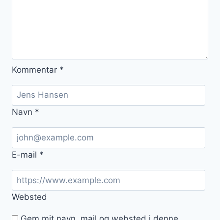
Kommentar
*
Navn
*
E-mail
*
Websted
Gem mit navn, mail og websted i denne