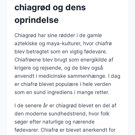
chiagrød og dens
oprindelse
Chiagrød har sine rødder i de gamle
aztekiske og maya-kulturer, hvor chiafrø
blev betragtet som en vigtig fødevare.
Chiafrøene blev brugt som energikilde af
krigere og rejsende, og de blev også
anvendt i medicinske sammenhænge. I dag
er chiafrø blevet populære i hele verden
som en sund ingrediens i mange retter.
I de senere år er chiagrød blevet en del af
den moderne sundhedstrend, hvor folk
søger efter naturlige og nærende
fødevarer. Chiafrø er blevet anerkendt for