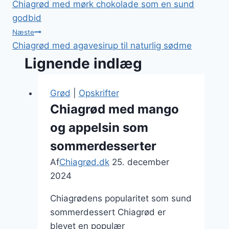
Chiagrød med mørk chokolade som en sund
godbid
Næste
Chiagrød med agavesirup til naturlig sødme
Lignende indlæg
Grød
|
Opskrifter
Chiagrød med mango
og appelsin som
sommerdesserter
Af
Chiagrød.dk
25. december
2024
Chiagrødens popularitet som sund
sommerdessert Chiagrød er
blevet en populær