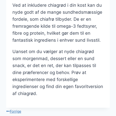
Ved at inkludere chiagrød i din kost kan du
nyde godt af de mange sundhedsmæssige
fordele, som chiafrø tilbyder. De er en
fremragende kilde til omega-3 fedtsyrer,
fibre og protein, hvilket gør dem til en
fantastisk ingrediens i enhver sund livsstil.
Uanset om du vælger at nyde chiagrød
som morgenmad, dessert eller en sund
snack, er det en ret, der kan tilpasses til
dine præferencer og behov. Prøv at
eksperimentere med forskellige
ingredienser og find din egen favoritversion
af chiagrød.
Indlægsnavigation
Forrige