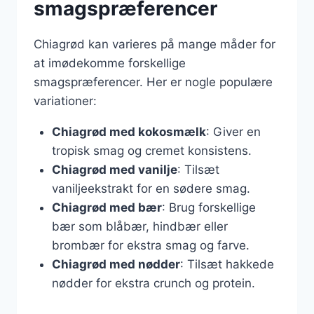
smagspræferencer
Chiagrød kan varieres på mange måder for
at imødekomme forskellige
smagspræferencer. Her er nogle populære
variationer:
Chiagrød med kokosmælk
: Giver en
tropisk smag og cremet konsistens.
Chiagrød med vanilje
: Tilsæt
vaniljeekstrakt for en sødere smag.
Chiagrød med bær
: Brug forskellige
bær som blåbær, hindbær eller
brombær for ekstra smag og farve.
Chiagrød med nødder
: Tilsæt hakkede
nødder for ekstra crunch og protein.