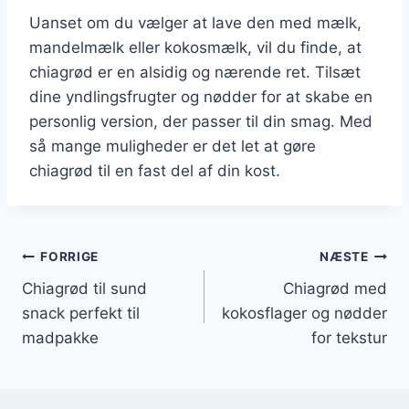
Uanset om du vælger at lave den med mælk,
mandelmælk eller kokosmælk, vil du finde, at
chiagrød er en alsidig og nærende ret. Tilsæt
dine yndlingsfrugter og nødder for at skabe en
personlig version, der passer til din smag. Med
så mange muligheder er det let at gøre
chiagrød til en fast del af din kost.
Indlægsnavigation
FORRIGE
NÆSTE
Chiagrød til sund
Chiagrød med
snack perfekt til
kokosflager og nødder
madpakke
for tekstur