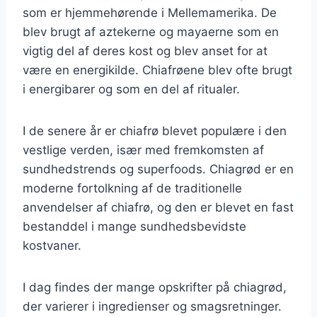
som er hjemmehørende i Mellemamerika. De
blev brugt af aztekerne og mayaerne som en
vigtig del af deres kost og blev anset for at
være en energikilde. Chiafrøene blev ofte brugt
i energibarer og som en del af ritualer.
I de senere år er chiafrø blevet populære i den
vestlige verden, især med fremkomsten af
sundhedstrends og superfoods. Chiagrød er en
moderne fortolkning af de traditionelle
anvendelser af chiafrø, og den er blevet en fast
bestanddel i mange sundhedsbevidste
kostvaner.
I dag findes der mange opskrifter på chiagrød,
der varierer i ingredienser og smagsretninger.