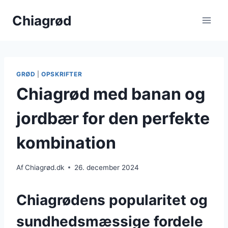
Fortsæt
Chiagrød
til
indhold
GRØD
|
OPSKRIFTER
Chiagrød med banan og
jordbær for den perfekte
kombination
Af
Chiagrød.dk
26. december 2024
Chiagrødens popularitet og
sundhedsmæssige fordele