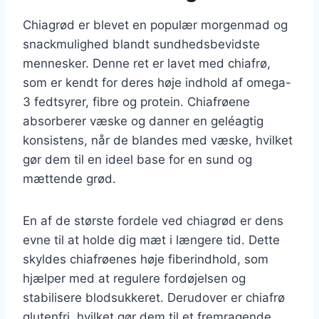
Chiagrød er blevet en populær morgenmad og
snackmulighed blandt sundhedsbevidste
mennesker. Denne ret er lavet med chiafrø,
som er kendt for deres høje indhold af omega-
3 fedtsyrer, fibre og protein. Chiafrøene
absorberer væske og danner en geléagtig
konsistens, når de blandes med væske, hvilket
gør dem til en ideel base for en sund og
mættende grød.
En af de største fordele ved chiagrød er dens
evne til at holde dig mæt i længere tid. Dette
skyldes chiafrøenes høje fiberindhold, som
hjælper med at regulere fordøjelsen og
stabilisere blodsukkeret. Derudover er chiafrø
glutenfri, hvilket gør dem til et fremragende