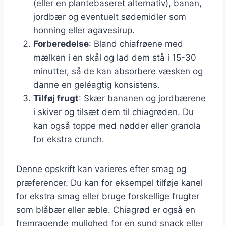
(eller en plantebaseret alternativ), banan,
jordbær og eventuelt sødemidler som
honning eller agavesirup.
Forberedelse
: Bland chiafrøene med
mælken i en skål og lad dem stå i 15-30
minutter, så de kan absorbere væsken og
danne en geléagtig konsistens.
Tilføj frugt
: Skær bananen og jordbærene
i skiver og tilsæt dem til chiagrøden. Du
kan også toppe med nødder eller granola
for ekstra crunch.
Denne opskrift kan varieres efter smag og
præferencer. Du kan for eksempel tilføje kanel
for ekstra smag eller bruge forskellige frugter
som blåbær eller æble. Chiagrød er også en
fremragende mulighed for en sund snack eller