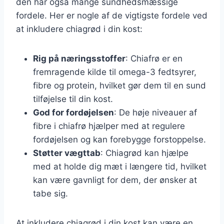
den har også mange sundhedsmæssige
fordele. Her er nogle af de vigtigste fordele ved
at inkludere chiagrød i din kost:
Rig på næringsstoffer
: Chiafrø er en
fremragende kilde til omega-3 fedtsyrer,
fibre og protein, hvilket gør dem til en sund
tilføjelse til din kost.
God for fordøjelsen
: De høje niveauer af
fibre i chiafrø hjælper med at regulere
fordøjelsen og kan forebygge forstoppelse.
Støtter vægttab
: Chiagrød kan hjælpe
med at holde dig mæt i længere tid, hvilket
kan være gavnligt for dem, der ønsker at
tabe sig.
At inkludere chiagrød i din kost kan være en