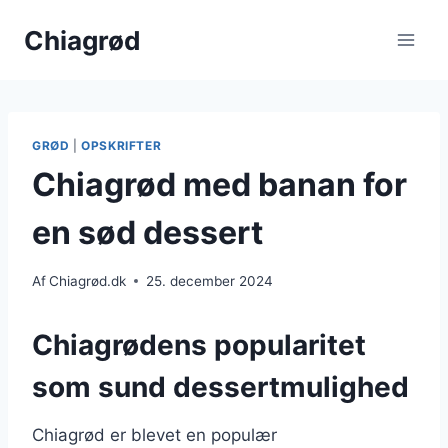
Fortsæt
Chiagrød
til
indhold
GRØD
|
OPSKRIFTER
Chiagrød med banan for
en sød dessert
Af
Chiagrød.dk
25. december 2024
Chiagrødens popularitet
som sund dessertmulighed
Chiagrød er blevet en populær