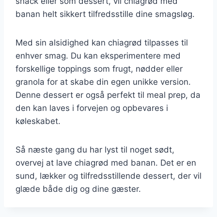
snack eller som dessert, vil chiagrød med
banan helt sikkert tilfredsstille dine smagsløg.
Med sin alsidighed kan chiagrød tilpasses til
enhver smag. Du kan eksperimentere med
forskellige toppings som frugt, nødder eller
granola for at skabe din egen unikke version.
Denne dessert er også perfekt til meal prep, da
den kan laves i forvejen og opbevares i
køleskabet.
Så næste gang du har lyst til noget sødt,
overvej at lave chiagrød med banan. Det er en
sund, lækker og tilfredsstillende dessert, der vil
glæde både dig og dine gæster.