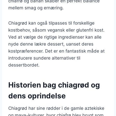
chiafrø og banan skaber en perfekt balance
mellem smag og ernæring.
Chiagrød kan også tilpasses til forskellige
kostbehov, såsom vegansk eller glutenfri kost.
Ved at vælge de rigtige ingredienser kan alle
nyde denne lækre dessert, uanset deres
kostpræferencer. Det er en fantastisk måde at
introducere sundere alternativer til
dessertbordet.
Historien bag chiagrød og
dens oprindelse
Chiagrød har sine rødder i de gamle aztekiske
og maya-kulturer, hvor chiafrø blev brugt som