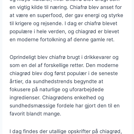
en vigtig kilde til næring. Chiafrø blev anset for
at være en superfood, der gav energi og styrke
til krigere og rejsende. I dag er chiafrø blevet
populære i hele verden, og chiagrød er blevet
en moderne fortolkning af denne gamle ret.
Oprindeligt blev chiafrø brugt i drikkevarer og
som en del af forskellige retter. Den moderne
chiagrød blev dog først populær i de seneste
årtier, da sundhedstrends begyndte at
fokusere på naturlige og uforarbejdede
ingredienser. Chiagrødens enkelhed og
sundhedsmæssige fordele har gjort den til en
favorit blandt mange.
I dag findes der utallige opskrifter på chiagrød,