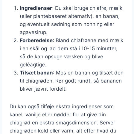
Ingredienser
: Du skal bruge chiafrø, mælk
(eller plantebaseret alternativ), en banan,
og eventuelt sødning som honning eller
agavesirup.
Forberedelse
: Bland chiafrøene med mælk
i en skål og lad dem stå i 10-15 minutter,
så de kan opsuge væsken og blive
geléagtige.
Tilsæt banan
: Mos en banan og tilsæt den
til chiagrøden. Rør godt rundt, så bananen
bliver jævnt fordelt.
Du kan også tilføje ekstra ingredienser som
kanel, vanilje eller nødder for at give din
chiagrød en ekstra smagsdimension. Server
chiagrøden kold eller varm, alt efter hvad du