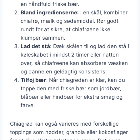
en håndfuld friske bær.
Bland ingredienserne
: I en skål, kombiner
chiafrø, mælk og sødemiddel. Rør godt
rundt for at sikre, at chiafrøene ikke
klumper sammen.
Lad det stå
: Dæk skålen til og lad den stå i
køleskabet i mindst 2 timer eller natten
over, så chiafrøene kan absorbere væsken
og danne en geléagtig konsistens.
Tilføj bær
: Når chiagrøden er klar, kan du
toppe den med friske bær som jordbær,
blåbær eller hindbær for ekstra smag og
farve.
Chiagrød kan også varieres med forskellige
toppings som nødder, granola eller kokosflager