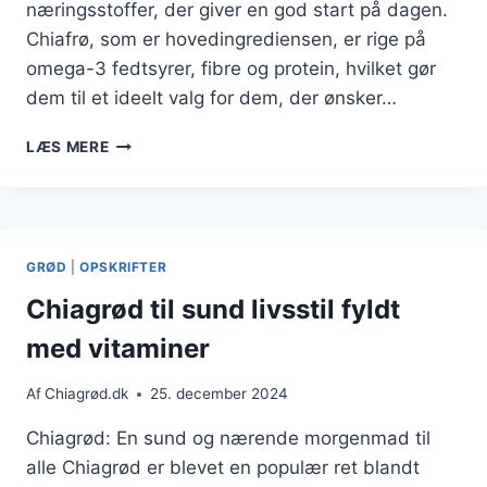
næringsstoffer, der giver en god start på dagen.
Chiafrø, som er hovedingrediensen, er rige på
omega-3 fedtsyrer, fibre og protein, hvilket gør
dem til et ideelt valg for dem, der ønsker…
CHIAGRØD
LÆS MERE
TIL
MORGENMAD
MED
GRANATÆBLE
GRØD
|
OPSKRIFTER
Chiagrød til sund livsstil fyldt
med vitaminer
Af
Chiagrød.dk
25. december 2024
Chiagrød: En sund og nærende morgenmad til
alle Chiagrød er blevet en populær ret blandt