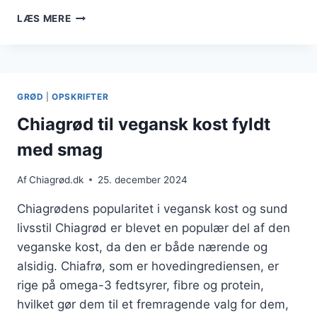
CHIAGRØD
LÆS MERE
MED
KOKOSMÆLK
FOR
TROPISKE
SMAGSOPLEVELSER
GRØD
|
OPSKRIFTER
Chiagrød til vegansk kost fyldt
med smag
Af
Chiagrød.dk
25. december 2024
Chiagrødens popularitet i vegansk kost og sund
livsstil Chiagrød er blevet en populær del af den
veganske kost, da den er både nærende og
alsidig. Chiafrø, som er hovedingrediensen, er
rige på omega-3 fedtsyrer, fibre og protein,
hvilket gør dem til et fremragende valg for dem,