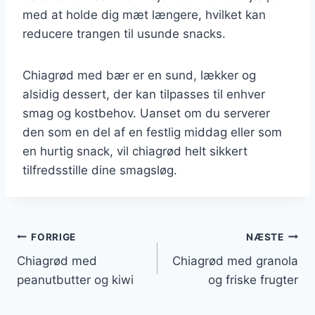
med at holde dig mæt længere, hvilket kan
reducere trangen til usunde snacks.
Chiagrød med bær er en sund, lækker og
alsidig dessert, der kan tilpasses til enhver
smag og kostbehov. Uanset om du serverer
den som en del af en festlig middag eller som
en hurtig snack, vil chiagrød helt sikkert
tilfredsstille dine smagsløg.
Indlægsnavigation
FORRIGE
NÆSTE
Chiagrød med
Chiagrød med granola
peanutbutter og kiwi
og friske frugter