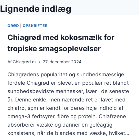
Lignende indlæg
GRØD
|
OPSKRIFTER
Chiagrød med kokosmælk for
tropiske smagsoplevelser
Af
Chiagrød.dk
27. december 2024
Chiagrødens popularitet og sundhedsmæssige
fordele Chiagrød er blevet en populær ret blandt
sundhedsbevidste mennesker, især i de seneste
år. Denne enkle, men nærende ret er lavet med
chiafrø, som er kendt for deres høje indhold af
omega-3 fedtsyrer, fibre og protein. Chiafrøene
absorberer væske og danner en geléagtig
konsistens, når de blandes med væske, hvilket…