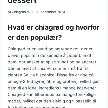
dessert
Af
Chiagrød.dk
15. december 2024
Hvad er chiagrød og hvorfor
er den populær?
Chiagrød er en sund og nærende ret, der er
blevet populær i de seneste år, især blandt
dem, der ønsker at spise sundt og balanceret.
Den er lavet af chiafrø, som er små frø fra
planten Salvia hispanica. Disse frø er rige på
omega-3 fedtsyrer, fibre og protein, hvilket gør
dem til en ideel ingrediens i mange kostvaner.
Chiagrød kan tilberedes på mange forskellige
måder, hvilket gør den alsidig og tilpasselig til
forskellige smagspræferencer.