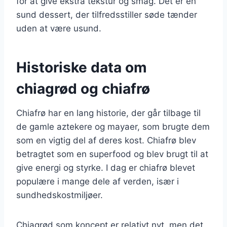
for at give ekstra tekstur og smag. Det er en
sund dessert, der tilfredsstiller søde tænder
uden at være usund.
Historiske data om
chiagrød og chiafrø
Chiafrø har en lang historie, der går tilbage til
de gamle aztekere og mayaer, som brugte dem
som en vigtig del af deres kost. Chiafrø blev
betragtet som en superfood og blev brugt til at
give energi og styrke. I dag er chiafrø blevet
populære i mange dele af verden, især i
sundhedskostmiljøer.
Chiagrød som koncept er relativt nyt, men det