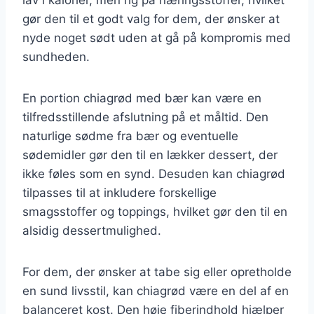
lav i kalorier, men rig på næringsstoffer, hvilket
gør den til et godt valg for dem, der ønsker at
nyde noget sødt uden at gå på kompromis med
sundheden.
En portion chiagrød med bær kan være en
tilfredsstillende afslutning på et måltid. Den
naturlige sødme fra bær og eventuelle
sødemidler gør den til en lækker dessert, der
ikke føles som en synd. Desuden kan chiagrød
tilpasses til at inkludere forskellige
smagsstoffer og toppings, hvilket gør den til en
alsidig dessertmulighed.
For dem, der ønsker at tabe sig eller opretholde
en sund livsstil, kan chiagrød være en del af en
balanceret kost. Den høje fiberindhold hjælper