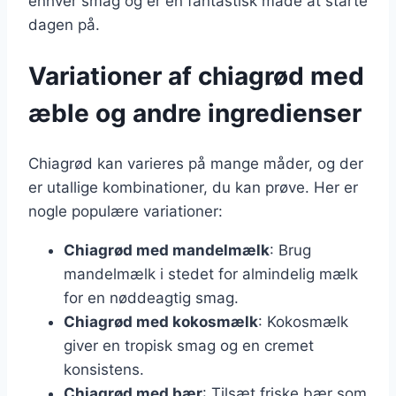
enhver smag og er en fantastisk måde at starte
dagen på.
Variationer af chiagrød med
æble og andre ingredienser
Chiagrød kan varieres på mange måder, og der
er utallige kombinationer, du kan prøve. Her er
nogle populære variationer:
Chiagrød med mandelmælk
: Brug
mandelmælk i stedet for almindelig mælk
for en nøddeagtig smag.
Chiagrød med kokosmælk
: Kokosmælk
giver en tropisk smag og en cremet
konsistens.
Chiagrød med bær
: Tilsæt friske bær som