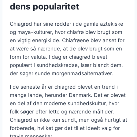
dens popularitet
Chiagrød har sine rødder i de gamle aztekiske
og maya-kulturer, hvor chiafrø blev brugt som
en vigtig energikilde. Chiafrøene blev anset for
at være så nærende, at de blev brugt som en
form for valuta. I dag er chiagrød blevet
populært i sundhedskredse, især blandt dem,
der søger sunde morgenmadsalternativer.
I de seneste år er chiagrød blevet en trend i
mange lande, herunder Danmark. Det er blevet
en del af den moderne sundhedskultur, hvor
folk søger efter lette og nærende måltider.
Chiagrød er ikke kun sundt, men også hurtigt at
forberede, hvilket gør det til et ideelt valg for
travle mennesker.