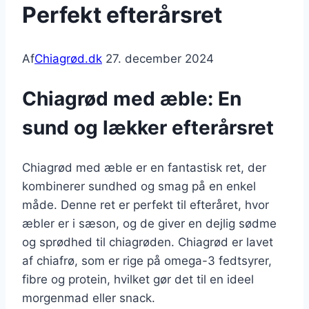
Perfekt efterårsret
Af
Chiagrød.dk
27. december 2024
Chiagrød med æble: En
sund og lækker efterårsret
Chiagrød med æble er en fantastisk ret, der
kombinerer sundhed og smag på en enkel
måde. Denne ret er perfekt til efteråret, hvor
æbler er i sæson, og de giver en dejlig sødme
og sprødhed til chiagrøden. Chiagrød er lavet
af chiafrø, som er rige på omega-3 fedtsyrer,
fibre og protein, hvilket gør det til en ideel
morgenmad eller snack.