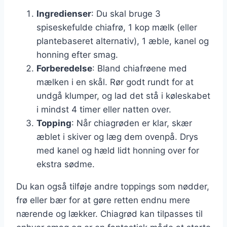
Ingredienser
: Du skal bruge 3
spiseskefulde chiafrø, 1 kop mælk (eller
plantebaseret alternativ), 1 æble, kanel og
honning efter smag.
Forberedelse
: Bland chiafrøene med
mælken i en skål. Rør godt rundt for at
undgå klumper, og lad det stå i køleskabet
i mindst 4 timer eller natten over.
Topping
: Når chiagrøden er klar, skær
æblet i skiver og læg dem ovenpå. Drys
med kanel og hæld lidt honning over for
ekstra sødme.
Du kan også tilføje andre toppings som nødder,
frø eller bær for at gøre retten endnu mere
nærende og lækker. Chiagrød kan tilpasses til