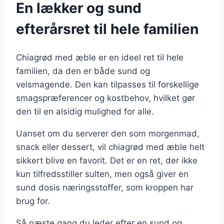
En lækker og sund
efterårsret til hele familien
Chiagrød med æble er en ideel ret til hele
familien, da den er både sund og
velsmagende. Den kan tilpasses til forskellige
smagspræferencer og kostbehov, hvilket gør
den til en alsidig mulighed for alle.
Uanset om du serverer den som morgenmad,
snack eller dessert, vil chiagrød med æble helt
sikkert blive en favorit. Det er en ret, der ikke
kun tilfredsstiller sulten, men også giver en
sund dosis næringsstoffer, som kroppen har
brug for.
Så næste gang du leder efter en sund og