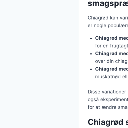
smagspræ
Chiagrød kan var
er nogle populære
Chiagrød me
for en frugtag
Chiagrød me
over din chiag
Chiagrød med
muskatnød ell
Disse variationer
også eksperiment
for at ændre sma
Chiagrød 