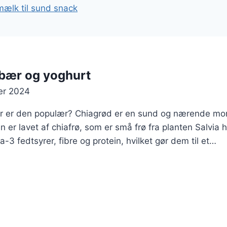
ælk til sund snack
bær og yoghurt
er 2024
or er den populær? Chiagrød er en sund og nærende mo
 er lavet af chiafrø, som er små frø fra planten Salvia h
3 fedtsyrer, fibre og protein, hvilket gør dem til et…