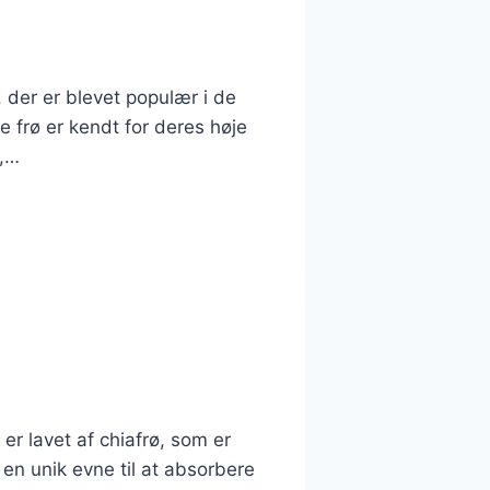
 der er blevet populær i de
e frø er kendt for deres høje
e,…
r lavet af chiafrø, som er
 en unik evne til at absorbere