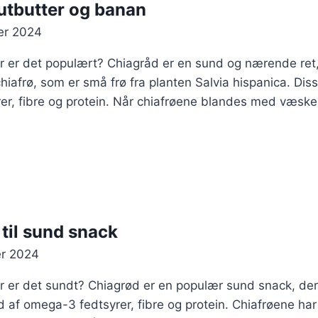
utbutter og banan
er 2024
r er det populært? Chiagråd er en sund og nærende ret,
chiafrø, som er små frø fra planten Salvia hispanica. Diss
er, fibre og protein. Når chiafrøene blandes med væsk
til sund snack
r 2024
 er det sundt? Chiagrød er en populær sund snack, der e
d af omega-3 fedtsyrer, fibre og protein. Chiafrøene har