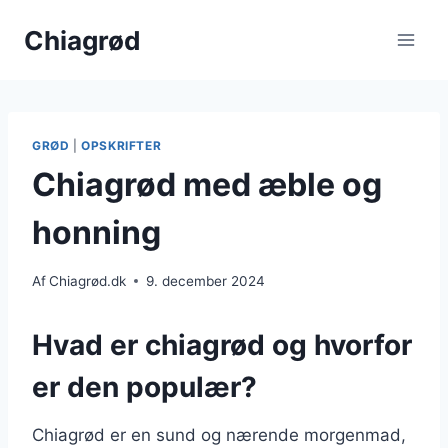
Fortsæt
Chiagrød
til
indhold
GRØD
|
OPSKRIFTER
Chiagrød med æble og
honning
Af
Chiagrød.dk
9. december 2024
Hvad er chiagrød og hvorfor
er den populær?
Chiagrød er en sund og nærende morgenmad,