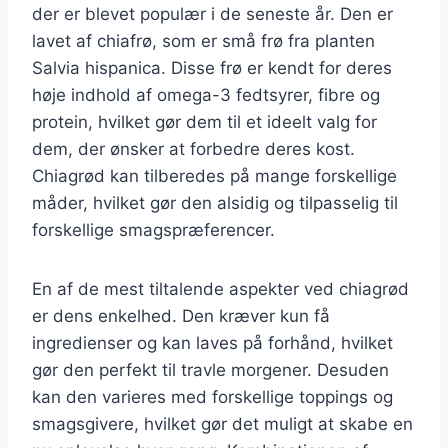
der er blevet populær i de seneste år. Den er
lavet af chiafrø, som er små frø fra planten
Salvia hispanica. Disse frø er kendt for deres
høje indhold af omega-3 fedtsyrer, fibre og
protein, hvilket gør dem til et ideelt valg for
dem, der ønsker at forbedre deres kost.
Chiagrød kan tilberedes på mange forskellige
måder, hvilket gør den alsidig og tilpasselig til
forskellige smagspræferencer.
En af de mest tiltalende aspekter ved chiagrød
er dens enkelhed. Den kræver kun få
ingredienser og kan laves på forhånd, hvilket
gør den perfekt til travle morgener. Desuden
kan den varieres med forskellige toppings og
smagsgivere, hvilket gør det muligt at skabe en