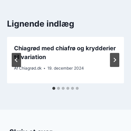
Lignende indlæg
Chiagrød med chiafrø og krydderier
til variation
Af
Chiagrød.dk
19. december 2024