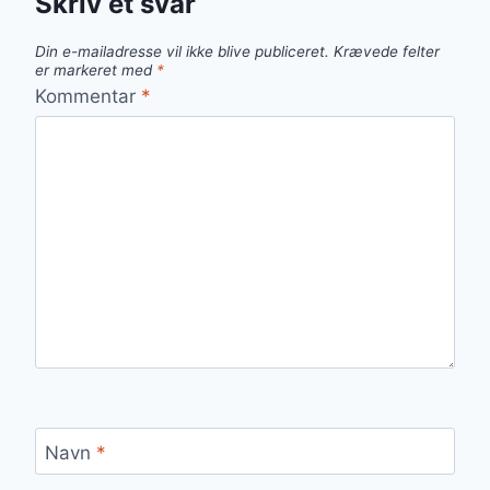
Skriv et svar
Din e-mailadresse vil ikke blive publiceret.
Krævede felter
er markeret med
*
Kommentar
*
Navn
*