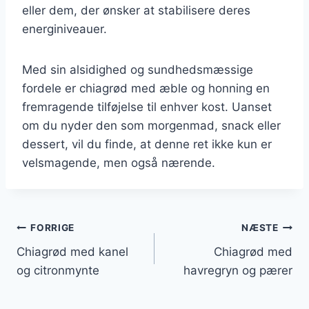
eller dem, der ønsker at stabilisere deres
energiniveauer.
Med sin alsidighed og sundhedsmæssige
fordele er chiagrød med æble og honning en
fremragende tilføjelse til enhver kost. Uanset
om du nyder den som morgenmad, snack eller
dessert, vil du finde, at denne ret ikke kun er
velsmagende, men også nærende.
Indlægsnavigation
FORRIGE
NÆSTE
Chiagrød med kanel
Chiagrød med
og citronmynte
havregryn og pærer