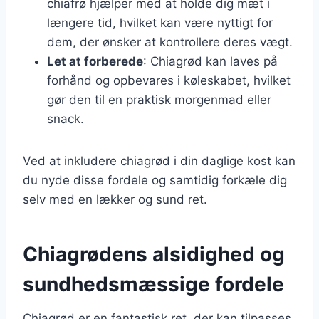
chiafrø hjælper med at holde dig mæt i
længere tid, hvilket kan være nyttigt for
dem, der ønsker at kontrollere deres vægt.
Let at forberede
: Chiagrød kan laves på
forhånd og opbevares i køleskabet, hvilket
gør den til en praktisk morgenmad eller
snack.
Ved at inkludere chiagrød i din daglige kost kan
du nyde disse fordele og samtidig forkæle dig
selv med en lækker og sund ret.
Chiagrødens alsidighed og
sundhedsmæssige fordele
Chiagrød er en fantastisk ret, der kan tilpasses