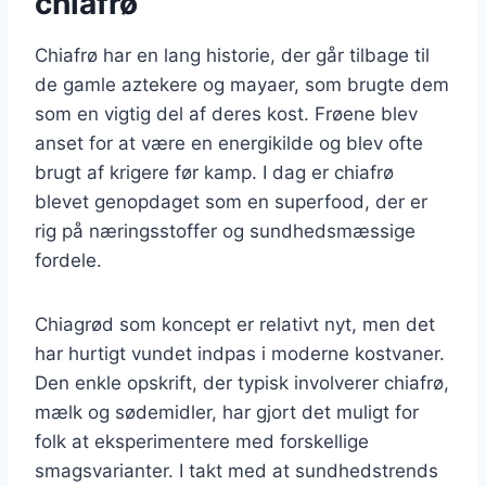
chiafrø
Chiafrø har en lang historie, der går tilbage til
de gamle aztekere og mayaer, som brugte dem
som en vigtig del af deres kost. Frøene blev
anset for at være en energikilde og blev ofte
brugt af krigere før kamp. I dag er chiafrø
blevet genopdaget som en superfood, der er
rig på næringsstoffer og sundhedsmæssige
fordele.
Chiagrød som koncept er relativt nyt, men det
har hurtigt vundet indpas i moderne kostvaner.
Den enkle opskrift, der typisk involverer chiafrø,
mælk og sødemidler, har gjort det muligt for
folk at eksperimentere med forskellige
smagsvarianter. I takt med at sundhedstrends