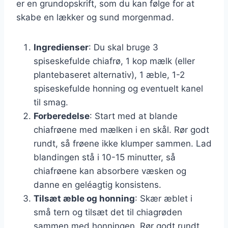
er en grundopskrift, som du kan følge for at
skabe en lækker og sund morgenmad.
Ingredienser
: Du skal bruge 3
spiseskefulde chiafrø, 1 kop mælk (eller
plantebaseret alternativ), 1 æble, 1-2
spiseskefulde honning og eventuelt kanel
til smag.
Forberedelse
: Start med at blande
chiafrøene med mælken i en skål. Rør godt
rundt, så frøene ikke klumper sammen. Lad
blandingen stå i 10-15 minutter, så
chiafrøene kan absorbere væsken og
danne en geléagtig konsistens.
Tilsæt æble og honning
: Skær æblet i
små tern og tilsæt det til chiagrøden
sammen med honningen. Rør godt rundt,