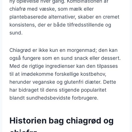
ny oplevelse hver gang. Kombinationen af
chiafrø med væske, som mælk eller
plantebaserede alternativer, skaber en cremet
konsistens, der er både tilfredsstillende og
sund.
Chiagrød er ikke kun en morgenmad; den kan
også fungere som en sund snack eller dessert.
Med de rigtige ingredienser kan den tilpasses
til at imødekomme forskellige kostbehov,
herunder veganske og glutenfri diæter. Dette
har bidraget til dens stigende popularitet
blandt sundhedsbevidste forbrugere.
Historien bag chiagrød og