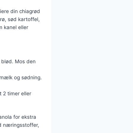
iere din chiagrød
ø, sød kartoffel,
 kanel eller
er blød. Mos den
, mælk og sødning.
 2 timer eller
anola for ekstra
 næringsstoffer,