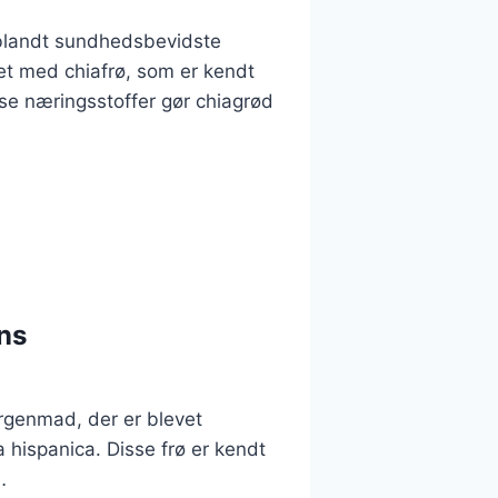
blandt sundhedsbevidste
t med chiafrø, som er kendt
sse næringsstoffer gør chiagrød
ns
rgenmad, der er blevet
 hispanica. Disse frø er kendt
…