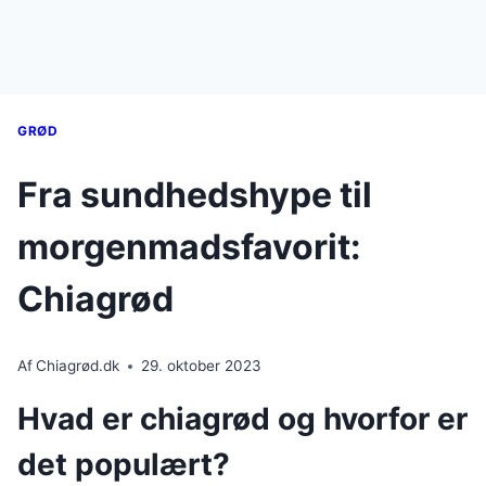
GRØD
Fra sundhedshype til
morgenmadsfavorit:
Chiagrød
Af
Chiagrød.dk
29. oktober 2023
Hvad er chiagrød og hvorfor er
det populært?