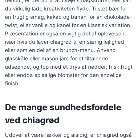
tekstur, er det tid til at tilføje smagsstoffer. Her kan
du virkelig lade kreativiteten flyde. Tilsæt bær for
en frugtig smag, kakao og banan for en chokolade-
twist, eller vanilje og kanel for en klassisk variation.
Præsentation er også en vigtig del af oplevelsen,
især hvis du laver chiagrød til en særlig lejlighed
eller som en del af en brunch-menu. Anvend
glasskåle eller mason jars for et tiltalende
udseende, og top med et drys af nødder, frisk frugt
eller endda spiselige blomster for den endelige
finish.
De mange sundhedsfordele
ved chiagrød
Udover at være lækker og alsidig, er chiagrød også