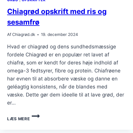
Chiagrød opskrift med ris og
sesamfrø
Af
Chiagrød.dk
19. december 2024
Hvad er chiagrød og dens sundhedsmæssige
fordele Chiagrød er en populær ret lavet af
chiafrø, som er kendt for deres høje indhold af
omega-3 fedtsyrer, fibre og protein. Chiafrøene
har evnen til at absorbere væske og danne en
geléagtig konsistens, når de blandes med
væske. Dette gør dem ideelle til at lave grød, der
er…
CHIAGRØD
LÆS MERE
OPSKRIFT
MED