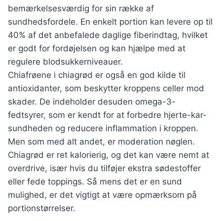
bemærkelsesværdig for sin række af
sundhedsfordele. En enkelt portion kan levere op til
40% af det anbefalede daglige fiberindtag, hvilket
er godt for fordøjelsen og kan hjælpe med at
regulere blodsukkerniveauer.
Chiafrøene i chiagrød er også en god kilde til
antioxidanter, som beskytter kroppens celler mod
skader. De indeholder desuden omega-3-
fedtsyrer, som er kendt for at forbedre hjerte-kar-
sundheden og reducere inflammation i kroppen.
Men som med alt andet, er moderation nøglen.
Chiagrød er ret kalorierig, og det kan være nemt at
overdrive, især hvis du tilføjer ekstra sødestoffer
eller fede toppings. Så mens det er en sund
mulighed, er det vigtigt at være opmærksom på
portionstørrelser.