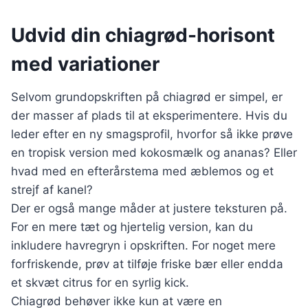
Udvid din chiagrød-horisont
med variationer
Selvom grundopskriften på chiagrød er simpel, er
der masser af plads til at eksperimentere. Hvis du
leder efter en ny smagsprofil, hvorfor så ikke prøve
en tropisk version med kokosmælk og ananas? Eller
hvad med en efterårstema med æblemos og et
strejf af kanel?
Der er også mange måder at justere teksturen på.
For en mere tæt og hjertelig version, kan du
inkludere havregryn i opskriften. For noget mere
forfriskende, prøv at tilføje friske bær eller endda
et skvæt citrus for en syrlig kick.
Chiagrød behøver ikke kun at være en