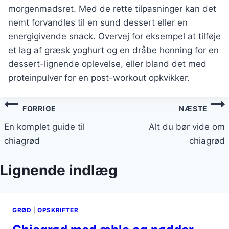
morgenmadsret. Med de rette tilpasninger kan det
nemt forvandles til en sund dessert eller en
energigivende snack. Overvej for eksempel at tilføje
et lag af græsk yoghurt og en dråbe honning for en
dessert-lignende oplevelse, eller bland det med
proteinpulver for en post-workout opkvikker.
Indlægsnavigation
FORRIGE
NÆSTE
En komplet guide til
Alt du bør vide om
chiagrød
chiagrød
Lignende indlæg
GRØD
|
OPSKRIFTER