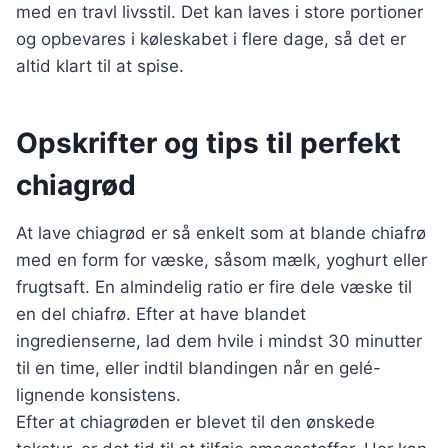
med en travl livsstil. Det kan laves i store portioner
og opbevares i køleskabet i flere dage, så det er
altid klart til at spise.
Opskrifter og tips til perfekt
chiagrød
At lave chiagrød er så enkelt som at blande chiafrø
med en form for væske, såsom mælk, yoghurt eller
frugtsaft. En almindelig ratio er fire dele væske til
en del chiafrø. Efter at have blandet
ingredienserne, lad dem hvile i mindst 30 minutter
til en time, eller indtil blandingen når en gelé-
lignende konsistens.
Efter at chiagrøden er blevet til den ønskede