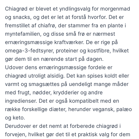
Chiagrød er blevet et yndlingsvalg for morgenmad
og snacks, og det er let at forstå hvorfor. Det er
fremstillet af chiafrø, der stammer fra en plante i
myntefamilien, og disse små frø er nærmest
ernæringsmæssige kraftværker. De er rige på
omega-3-fedtsyrer, proteiner og kostfibre, hvilket
gør dem til en nærende start på dagen.
Udover dens ernæringsmæssige fordele er
chiagrød utroligt alsidig. Det kan spises koldt eller
varmt og smagsættes på uendeligt mange måder
med frugt, nødder, krydderier og andre
ingredienser. Det er også kompatibelt med en
række forskellige diæter, herunder vegansk, palæo
og keto.
Derudover er det nemt at forberede chiagrød i
forvejen, hvilket gør det til et praktisk valg for dem